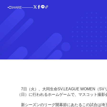
SHARE
7日（火）、大同生命SV.LEAGUE WOMEN（S
（日）に行われるホームゲームで、マスコット撮影
新シーズンのリーグ開幕節にあたるこの試合は埼玉