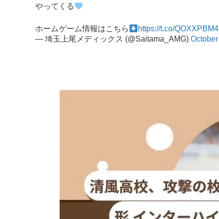
やってくる
ホームゲーム情報はこちら
https://t.co/QOXXPBM
— 埼玉上尾メディックス (@Saitama_AMG)
October