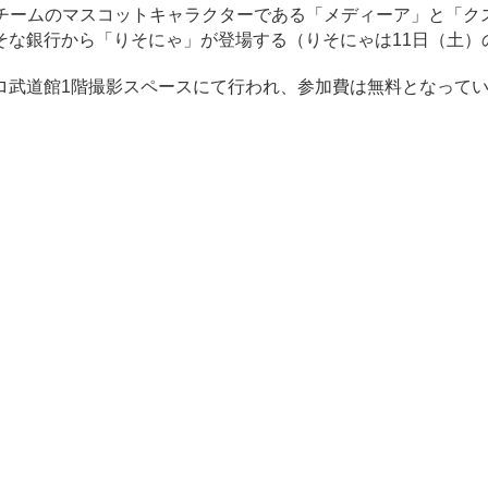
はチームのマスコットキャラクターである「メディーア」と「ク
そな銀行から「りそにゃ」が登場する（りそにゃは11日（土）
リプロ武道館1階撮影スペースにて行われ、参加費は無料となって