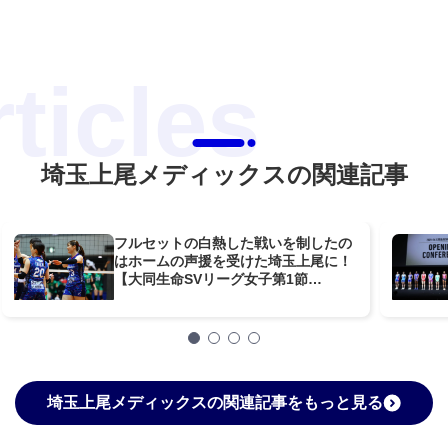
埼玉上尾メディックスの関連記事
フルセットの白熱した戦いを制したの
はホームの声援を受けた埼玉上尾に！
【大同生命SVリーグ女子第1節
GAME1】
埼玉上尾メディックスの関連記事をもっと見る