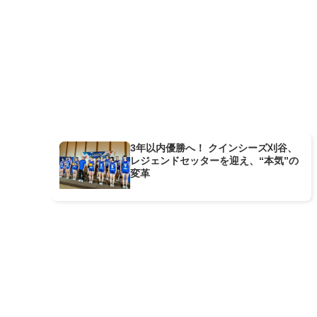
3年以内優勝へ！ クインシーズ刈谷、
レジェンドセッターを迎え、“本気”の
変革