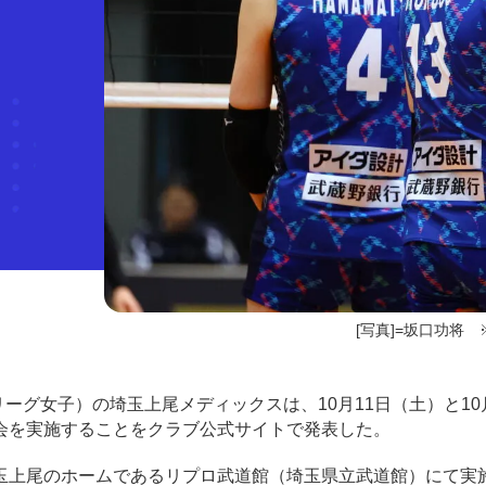
[写真]=坂口功将 
Vリーグ女子）の埼玉上尾メディックスは、10月11日（土）と10
会を実施することをクラブ公式サイトで発表した。
上尾のホームであるリプロ武道館（埼玉県立武道館）にて実