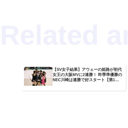
【SV女子結果】アウェーの姫路が初代
女王の大阪MVに2連勝！ 昨季準優勝の
NEC川崎は連勝で好スタート【第1
節】