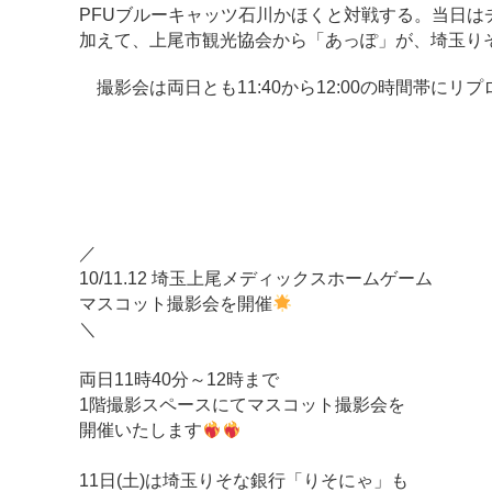
PFUブルーキャッツ石川かほくと対戦する。当日
加えて、上尾市観光協会から「あっぽ」が、埼玉り
撮影会は両日とも11:40から12:00の時間帯に
／
10/11.12 埼玉上尾メディックスホームゲーム
マスコット撮影会を開催
＼
両日11時40分～12時まで
1階撮影スペースにてマスコット撮影会を
開催いたします
11日(土)は埼玉りそな銀行「りそにゃ」も