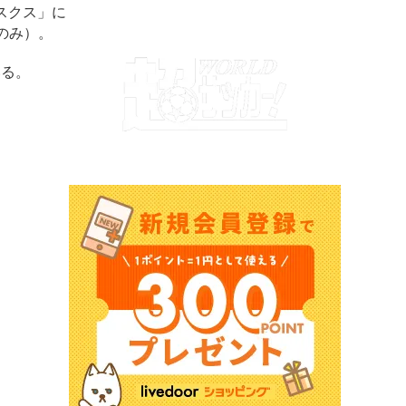
スクス」に
のみ）。
いる。