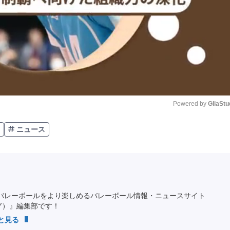
Powered by 
GliaStu
ニュース
Unmute
バレーボールをより楽しめるバレーボール情報・ニュースサイト
ング）』編集部です！
っと見る