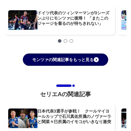
ドイツ代表のツィンマーマンが3シーズ
ンぶりにモンツァに復帰！ 「またこの
ジャージを着るのが待ちきれない」
モンツァの関連記事をもっと見る
セリエAの関連記事
日本代表3選手が参戦！ クールマイヨ
ールカップで石川真佑所属のノヴァーラ
と関菜々巳所属のイモコがいきなり激突