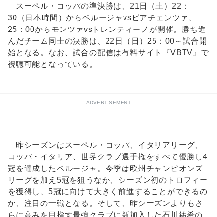
スーペル・コッパの準決勝は、21日（土）22：
30（日本時間）からペルージャvsピアチェンツァ、
25：00からモンツァvsトレンティーノが開催。勝ち進
んだチーム同士の決勝は、22日（日）25：00～試合開
始となる。なお、試合の配信は有料サイト『VBTV』で
視聴可能となっている。
ADVERTISEMENT
昨シーズンはスーペル・コッパ、イタリアリーグ、
コッパ・イタリア、世界クラブ選手権をすべて優勝し4
冠を達成したペルージャ。今季は欧州チャンピオンズ
リーグを加え5冠を狙うなか、シーズン初のトロフィー
を獲得し、5冠に向けて大きく前進することができるの
か、注目の一戦となる。そして、昨シーズンよりもさ
らに高みを目指す最強クラブに新加入した石川祐希の