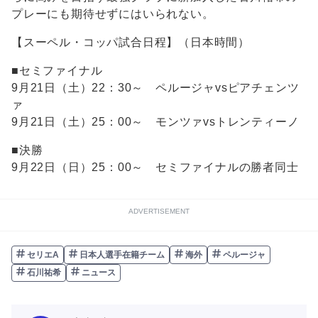
プレーにも期待せずにはいられない。
【スーペル・コッパ試合日程】（日本時間）
■セミファイナル
9月21日（土）22：30～ ペルージャvsピアチェンツ
ァ
9月21日（土）25：00～ モンツァvsトレンティーノ
■決勝
9月22日（日）25：00～ セミファイナルの勝者同士
ADVERTISEMENT
セリエA
日本人選手在籍チーム
海外
ペルージャ
石川祐希
ニュース