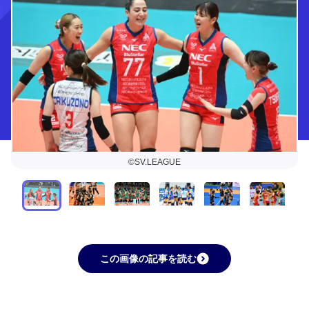
©SV.LEAGUE
この画像の記事を読む