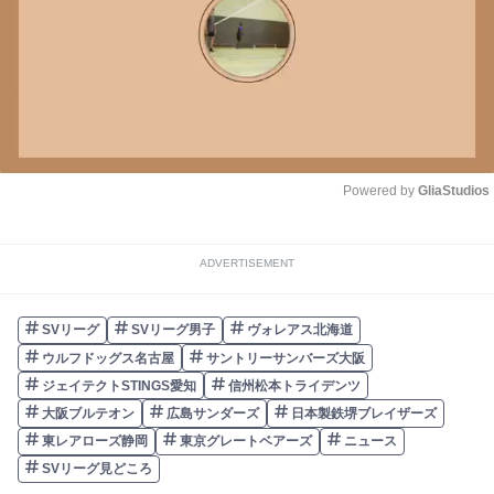
Powered by 
GliaStudios
Unmute
ADVERTISEMENT
SVリーグ
SVリーグ男子
ヴォレアス北海道
ウルフドッグス名古屋
サントリーサンバーズ大阪
ジェイテクトSTINGS愛知
信州松本トライデンツ
大阪ブルテオン
広島サンダーズ
日本製鉄堺ブレイザーズ
東レアローズ静岡
東京グレートベアーズ
ニュース
SVリーグ見どころ