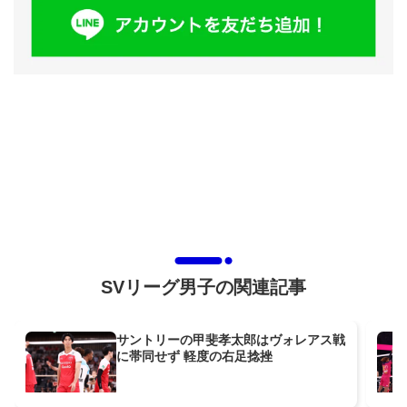
SVリーグ男子の関連記事
サントリーの甲斐孝太郎はヴォレアス戦
に帯同せず 軽度の右足捻挫