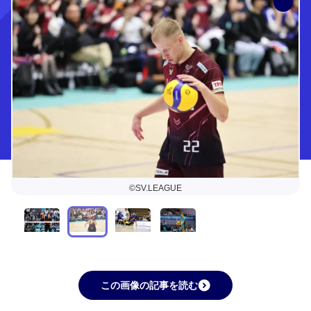
©SV.LEAGUE
この画像の記事を読む