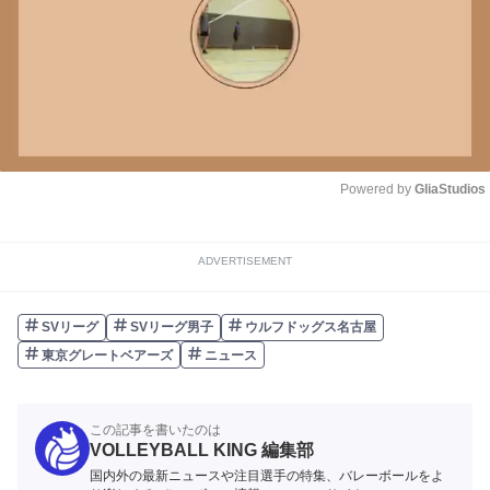
Powered by 
GliaStudios
Unmute
ADVERTISEMENT
SVリーグ
SVリーグ男子
ウルフドッグス名古屋
東京グレートベアーズ
ニュース
この記事を書いたのは
VOLLEYBALL KING 編集部
国内外の最新ニュースや注目選手の特集、バレーボールをよ