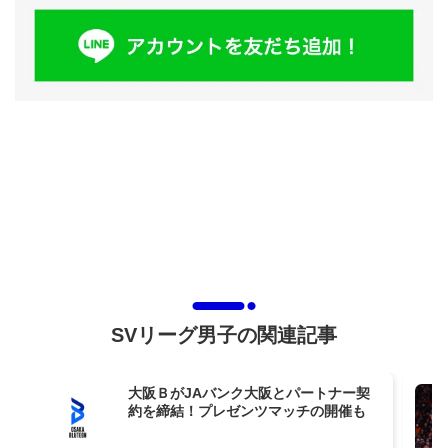
SVリーグ男子の関連記事
大阪ＢがJAバンク大阪とパートナー契
約を締結！プレゼンツマッチの開催も