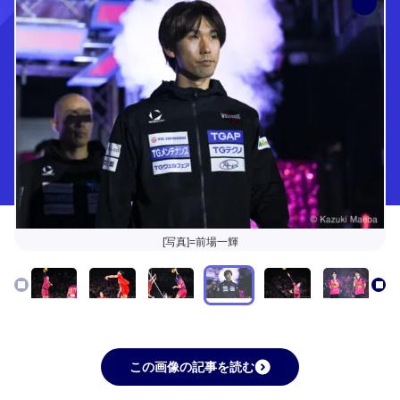
[写真]=前場一輝
この画像の記事を読む