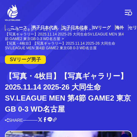
コ
ン
テ
ン
ツ
ニュース
男子日本代表
女子日本代表
SVリーグ
海外
セリ
バレーボールキング
SVリーグ
SVリーグ男子
へ
【写真ギャラリー】2025.11.14 2025-26 大同生命SV.LEAGUE MEN 第4
ス
節 GAME2 東京GB 0-3 WD名古屋
【写真・4枚目】【写真ギャラリー】2025.11.14 2025-26 大同生命
キ
SV.LEAGUE MEN 第4節 GAME2 東京GB 0-3 WD名古屋
ッ
プ
SVリーグ男子
【写真・4枚目】【写真ギャラリー】
2025.11.14 2025-26 大同生命
SV.LEAGUE MEN 第4節 GAME2 東京
GB 0-3 WD名古屋
SHARE