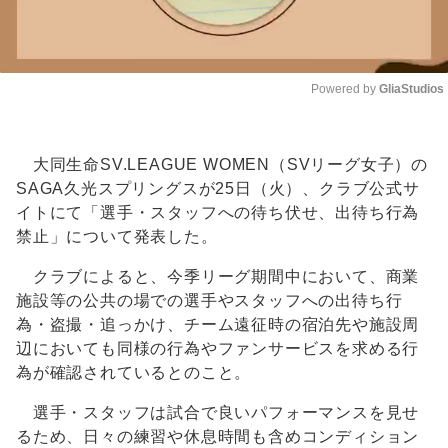
Powered by 
GliaStudios
Unmute
大同生命SV.LEAGUE WOMEN（SVリーグ女子）の
SAGA久光スプリングスが25日（火）、クラブ公式サ
イトにて「選手・スタッフへの待ち伏せ、出待ち行為
禁止」について発表した。
クラブによると、今季リーグ期間中において、商業
施設等の公共の場での選手やスタッフへの出待ち行
為・盗撮・追っかけ、チーム遠征時の宿泊先や施設周
辺においても同様の行為やファンサービスを求める行
為が確認されているとのこと。
選手・スタッフは試合で良いパフォーマンスを見せ
るため、日々の練習や休息時間も含めコンディション