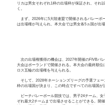
リカは男女それぞれ1枠の出場枠が保証され、それ以
く。
まず、2026年に5大陸連盟で開催されるバレーボ
は出場権が与えられ、本大会では男女各5ヵ国が出
次の出場権獲得の機会は、2027年開催のFIVB
大会はポーランドで開催される。本大会の最終順位
ロス五輪の出場権を与えられる。
そして、2028年ネーションズリーグの予選フェー
枠の出場国が決まり、この時点ですべての出場国が
ビーチバレーボール競技では、男子24チーム、女子
ぞれ最大2チームまで出場させることができる。開