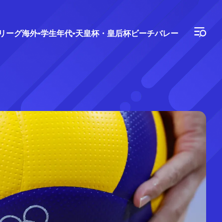
Vリーグ
海外
学生年代
天皇杯・皇后杯
ビーチバレー