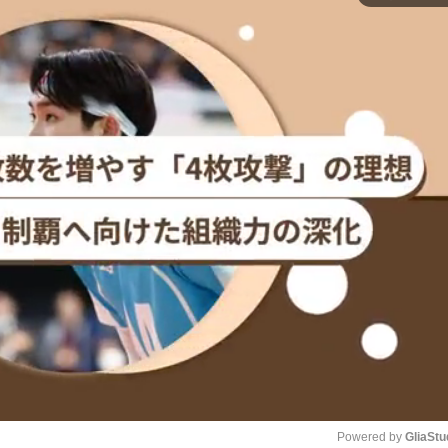
Powered by 
GliaStu