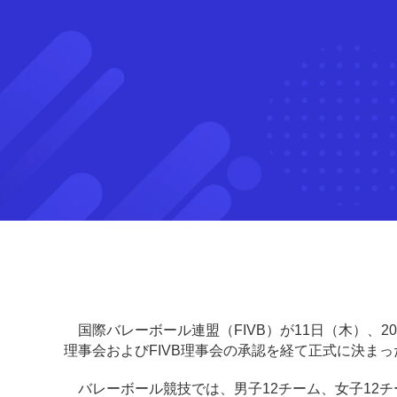
国際バレーボール連盟（FIVB）が11日（木）、2
理事会およびFIVB理事会の承認を経て正式に決ま
バレーボール競技では、男子12チーム、女子12チ