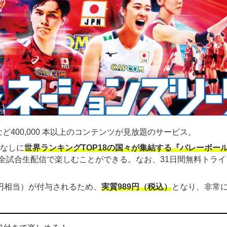
ど400,000 本以上のコンテンツが見放題のサービス。
金なしに
世界ランキングTOP18の国々が集結する『バレーボー
全試合生配信で楽しむことができる。なお、31日間無料トライ
00円相当）が付与されるため、
実質989円（税込）
となり、非常