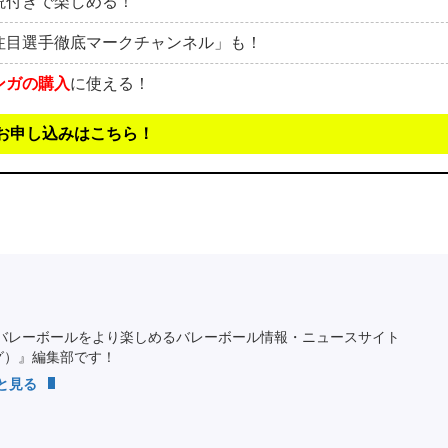
説付きで楽しめる！
注目選手徹底マークチャンネル」も！
ンガの購入
に使える！
お申し込みはこちら！
バレーボールをより楽しめるバレーボール情報・ニュースサイト
ング）』編集部です！
っと見る