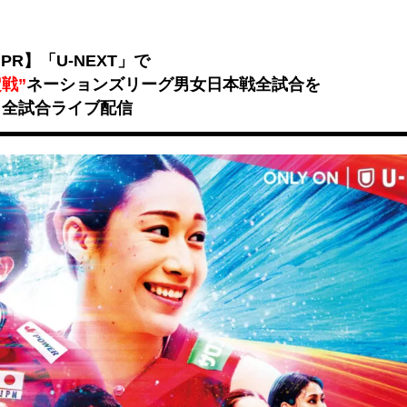
Unmute
PR】「U-NEXT」で
戦”
ネーションズリーグ男女日本戦全試合を
全試合ライブ配信