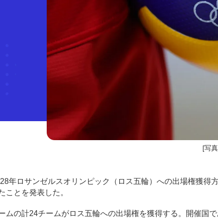
[写真]
028年ロサンゼルスオリンピック（ロス五輪）への出場権獲得方
ったことを発表した。
ームの計24チームがロス五輪への出場権を獲得する。開催国で