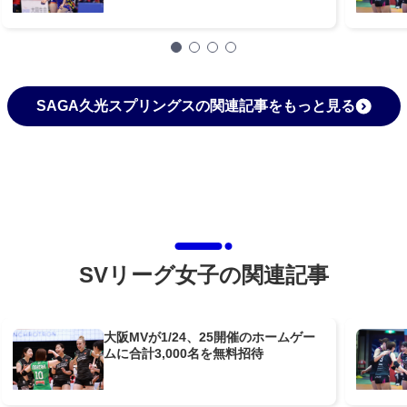
SAGA久光スプリングスの関連記事をもっと見る
SVリーグ女子の関連記事
大阪MVが1/24、25開催のホームゲー
ムに合計3,000名を無料招待