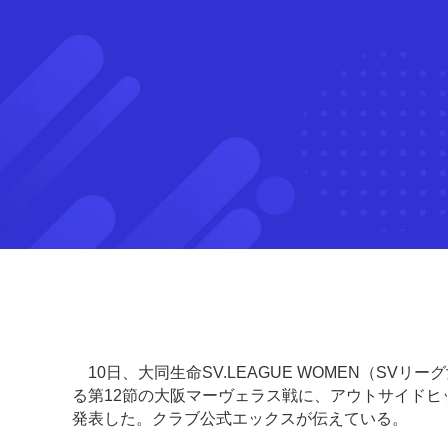
10日、大同生命SV.LEAGUE WOMEN（SVリ
る第12節の大阪マーヴェラス戦に、アウトサイド
発表した。クラブ公式エックスが伝えている。