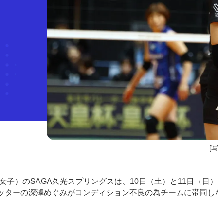
[
ーグ女子）のSAGA久光スプリングスは、10日（土）と11日（日
ヒッターの深澤めぐみがコンディション不良の為チームに帯同し