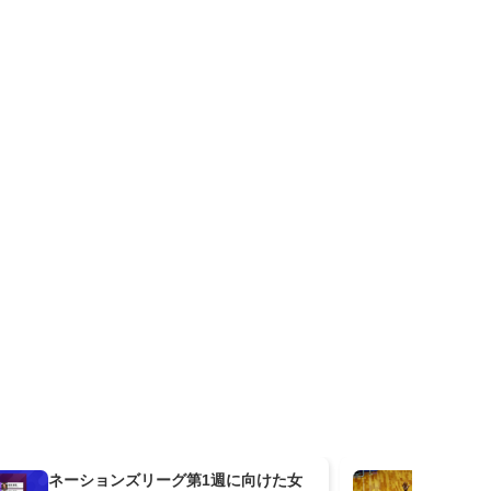
ネーションズリーグ第1週に向けた女
S