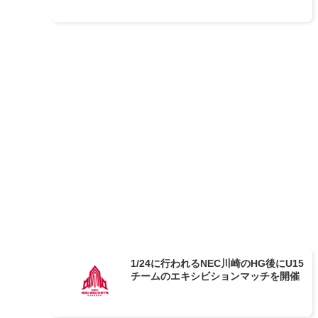
1/24に行われるNEC川崎のHG後にU15
チームのエキシビションマッチを開催