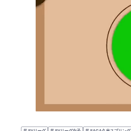
SVリーグ
SVリーグ女子
SAGA久光スプリング