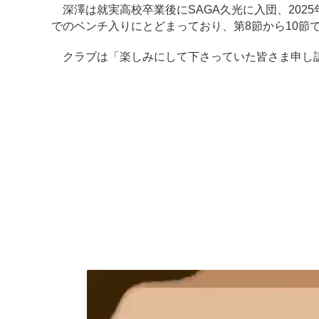
深澤は就実高校卒業後にSAGA久光に入団、202
でのベンチ入りにとどまっており、第8節から10節
クラブは「楽しみにして下さっていた皆さま申し訳