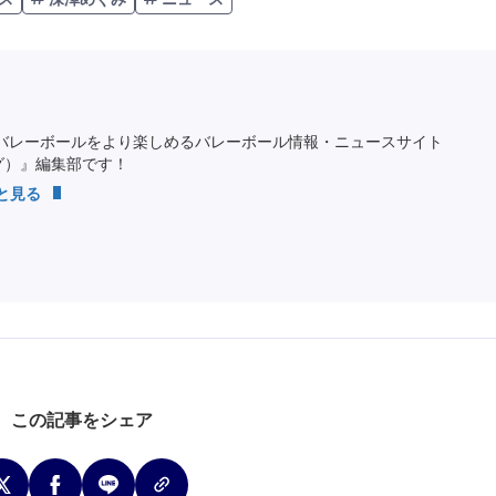
Unmute
バレーボールをより楽しめるバレーボール情報・ニュースサイト
ング）』編集部です！
っと見る
この記事をシェア