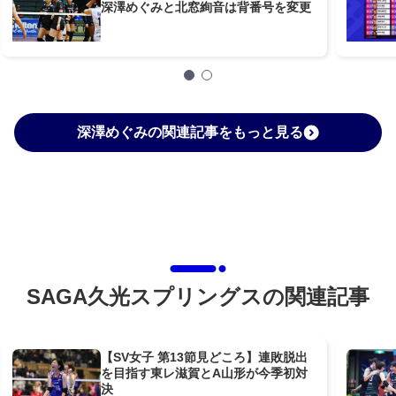
深澤めぐみと北窓絢音は背番号を変更
深澤めぐみの関連記事をもっと見る
SAGA久光スプリングスの関連記事
【SV女子 第13節見どころ】連敗脱出
を目指す東レ滋賀とA山形が今季初対
決