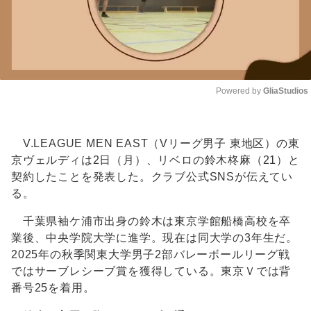
Powered by 
GliaStudios
Unmute
V.LEAGUE MEN EAST（Vリーグ男子 東地区）の東
京ヴェルディは2日（月）、リベロの鈴木柊麻（21）と
契約したことを発表した。クラブ公式SNSが伝えてい
る。
千葉県袖ケ浦市出身の鈴木は東京学館船橋高校を卒
業後、中央学院大学に進学。現在は同大学の3年生だ。
2025年の秋季関東大学男子2部バレーボールリーグ戦
ではサーブレシーブ賞を獲得している。東京Ｖでは背
番号25を着用。