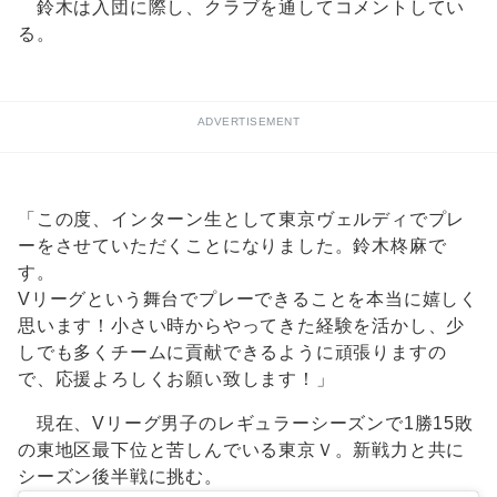
鈴木は入団に際し、クラブを通してコメントしてい
る。
ADVERTISEMENT
「この度、インターン生として東京ヴェルディでプレ
ーをさせていただくことになりました。鈴木柊麻で
す。
Vリーグという舞台でプレーできることを本当に嬉しく
思います！小さい時からやってきた経験を活かし、少
しでも多くチームに貢献できるように頑張りますの
で、応援よろしくお願い致します！」
現在、Vリーグ男子のレギュラーシーズンで1勝15敗
の東地区最下位と苦しんでいる東京Ｖ。新戦力と共に
シーズン後半戦に挑む。