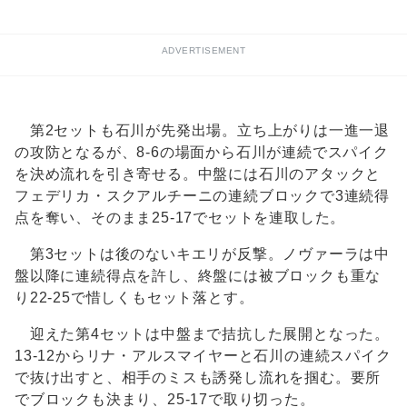
ADVERTISEMENT
第2セットも石川が先発出場。立ち上がりは一進一退
の攻防となるが、8-6の場面から石川が連続でスパイク
を決め流れを引き寄せる。中盤には石川のアタックと
フェデリカ・スクアルチーニの連続ブロックで3連続得
点を奪い、そのまま25-17でセットを連取した。
第3セットは後のないキエリが反撃。ノヴァーラは中
盤以降に連続得点を許し、終盤には被ブロックも重な
り22-25で惜しくもセット落とす。
迎えた第4セットは中盤まで拮抗した展開となった。
13-12からリナ・アルスマイヤーと石川の連続スパイク
で抜け出すと、相手のミスも誘発し流れを掴む。要所
でブロックも決まり、25-17で取り切った。