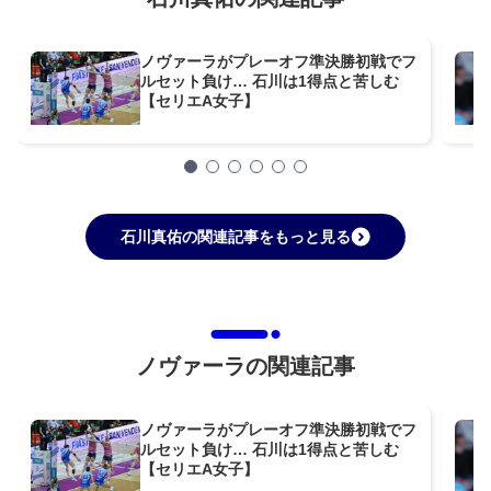
ノヴァーラがプレーオフ準決勝初戦でフ
ルセット負け… 石川は1得点と苦しむ
【セリエA女子】
石川真佑の関連記事をもっと見る
ノヴァーラの関連記事
ノヴァーラがプレーオフ準決勝初戦でフ
ルセット負け… 石川は1得点と苦しむ
【セリエA女子】