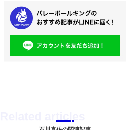
石川真佑の関連記事