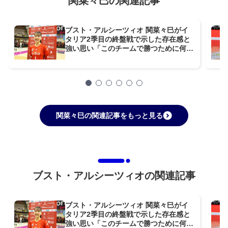
関菜々巳の関連記事
ブスト・アルシーツィオ 関菜々巳がイ
タリア2季目の終盤戦で示した存在感と
強い思い「このチームで勝つために何が
できるか」
関菜々巳の関連記事をもっと見る
ブスト・アルシーツィオの関連記事
ブスト・アルシーツィオ 関菜々巳がイ
タリア2季目の終盤戦で示した存在感と
強い思い「このチームで勝つために何が