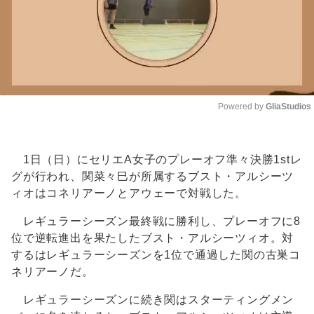
Powered by 
GliaStudios
Unmute
1日（日）にセリエA女子のプレーオフ準々決勝1stレ
グが行われ、関菜々巳が所属するブスト・アルシーツ
ィオはコネリアーノとアウェーで対戦した。
レギュラーシーズン最終戦に勝利し、プレーオフに8
位で逆転進出を果たしたブスト・アルシーツィオ。対
するはレギュラーシーズンを1位で通過した関の古巣コ
ネリアーノだ。
レギュラーシーズンに続き関はスターティングメン