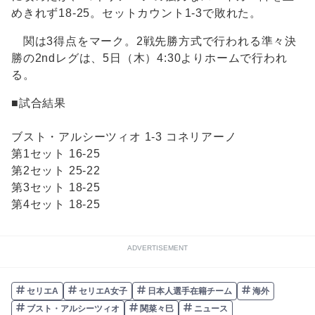
めきれず18-25。セットカウント1-3で敗れた。
関は3得点をマーク。2戦先勝方式で行われる準々決
勝の2ndレグは、5日（木）4:30よりホームで行われ
る。
■試合結果
ブスト・アルシーツィオ 1-3 コネリアーノ
第1セット 16-25
第2セット 25-22
第3セット 18-25
第4セット 18-25
ADVERTISEMENT
セリエA
セリエA女子
日本人選手在籍チーム
海外
ブスト・アルシーツィオ
関菜々巳
ニュース