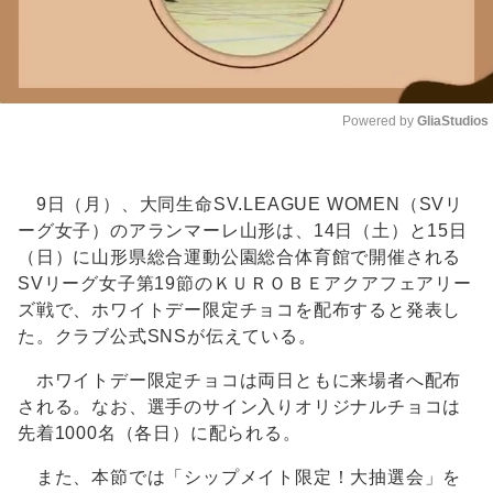
Powered by 
GliaStudios
Unmute
9日（月）、大同生命SV.LEAGUE WOMEN（SVリ
ーグ女子）のアランマーレ山形は、14日（土）と15日
（日）に山形県総合運動公園総合体育館で開催される
SVリーグ女子第19節のＫＵＲＯＢＥアクアフェアリー
ズ戦で、ホワイトデー限定チョコを配布すると発表し
た。クラブ公式SNSが伝えている。
ホワイトデー限定チョコは両日ともに来場者へ配布
される。なお、選手のサイン入りオリジナルチョコは
先着1000名（各日）に配られる。
また、本節では「シップメイト限定！大抽選会」を