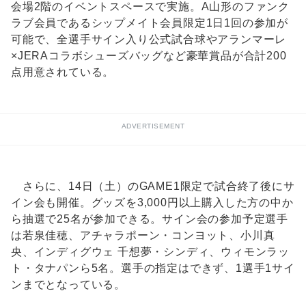
会場2階のイベントスペースで実施。A山形のファンク
ラブ会員であるシップメイト会員限定1日1回の参加が
可能で、全選手サイン入り公式試合球やアランマーレ
×JERAコラボシューズバッグなど豪華賞品が合計200
点用意されている。
ADVERTISEMENT
さらに、14日（土）のGAME1限定で試合終了後にサ
イン会も開催。グッズを3,000円以上購入した方の中か
ら抽選で25名が参加できる。サイン会の参加予定選手
は若泉佳穂、アチャラポーン・コンヨット、小川真
央、インディグウェ 千想夢・シンディ、ウィモンラッ
ト・タナパンら5名。選手の指定はできず、1選手1サイ
ンまでとなっている。