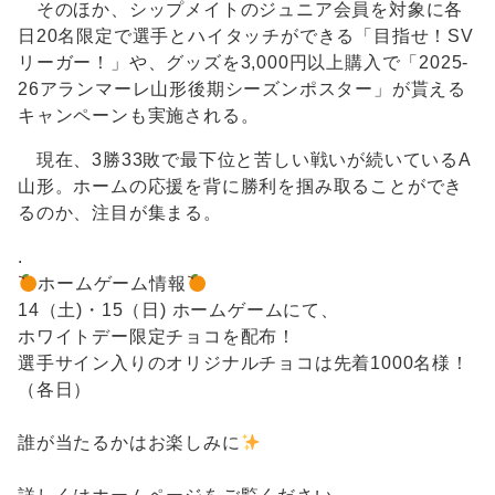
そのほか、シップメイトのジュニア会員を対象に各
日20名限定で選手とハイタッチができる「目指せ！SV
リーガー！」や、グッズを3,000円以上購入で「2025-
26アランマーレ山形後期シーズンポスター」が貰える
キャンペーンも実施される。
現在、3勝33敗で最下位と苦しい戦いが続いているA
山形。ホームの応援を背に勝利を掴み取ることができ
るのか、注目が集まる。
.
ホームゲーム情報
14（土)・15（日) ホームゲームにて、
ホワイトデー限定チョコを配布！
選手サイン入りのオリジナルチョコは先着1000名様！
（各日）
誰が当たるかはお楽しみに