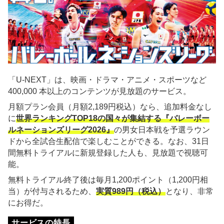
「U-NEXT」は、映画・ドラマ・アニメ・スポーツなど
400,000 本以上のコンテンツが見放題のサービス。
月額プラン会員（月額2,189円税込）なら、追加料金なし
に
世界ランキングTOP18の国々が集結する『バレーボー
ルネーションズリーグ2026』
の男女日本戦を予選ラウン
ドから全試合生配信で楽しむことができる。なお、31日
間無料トライアルに新規登録した人も、見放題で視聴可
能。
無料トライアル終了後は毎月1,200ポイント（1,200円相
当）が付与されるため、
実質989円（税込）
となり、非常
にお得だ。