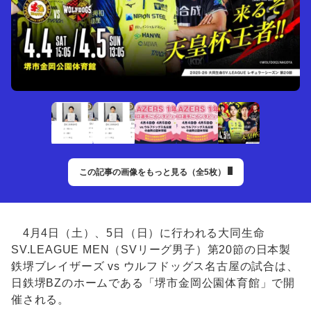
この記事の画像をもっと見る（全5枚）
4月4日（土）、5日（日）に行われる大同生命
SV.LEAGUE MEN（SVリーグ男子）第20節の日本製
鉄堺ブレイザーズ vs ウルフドッグス名古屋の試合は、
日鉄堺BZのホームである「堺市金岡公園体育館」で開
催される。