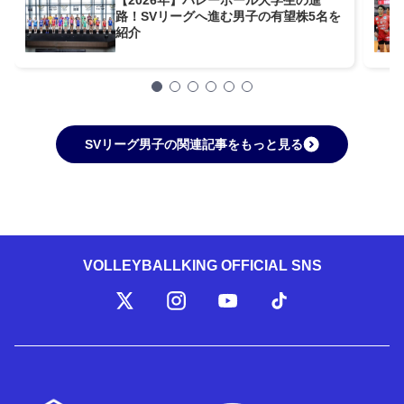
【2026年】バレーボール大学生の進
路！SVリーグへ進む男子の有望株5名を
紹介
SVリーグ男子の関連記事をもっと見る
VOLLEYBALLKING OFFICIAL SNS