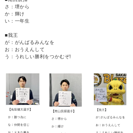
さ：堺から
か：輝け
い：一年生
■我王
が：がんばるみんなを
お：おうえんして
う：うれしい勝利をつかむぞ!