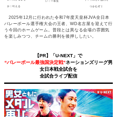
2025年12月に行われた令和7年度天皇杯JVA全日本
バレーボール選手権大会の王者、WD名古屋を迎えて行
う今回のホームゲーム。普段とは異なる会場の雰囲気
を楽しみつつ、チームの勝利を後押ししたい。
【PR】「U-NEXT」で
“バレーボール最強国決定戦”
ネーションズリーグ男
女日本戦全試合を
全試合ライブ配信