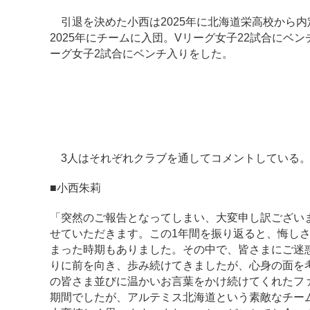
引退を決めた小西は2025年に北海道栄高校から
2025年にチームに入団。Vリーグ女子22試合にベ
ーグ女子2試合にベンチ入りをした。
3人はそれぞれクラブを通してコメントしている
■小西朱莉
「突然のご報告となってしまい、大変申し訳ござい
せていただきます。この1年間を振り返ると、悔し
まった時期もありました。その中で、皆さまにご迷
りに前を向き、歩み続けてきましたが、心身の面を
の皆さま並びに温かいお言葉をかけ続けてくれたフ
期間でしたが、アルテミス北海道という素敵なチー