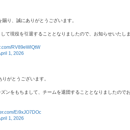
を賜り、誠にありがとうございます。
もちまして現役を引退することとなりましたので、お知らせいたし
ter.com/RV89eWlQtW
pril 1, 2026
ありがとうございます。
6シーズンをもちまして、チームを退団することとなりましたので
tter.com/Ei9xJO7DOc
pril 1, 2026