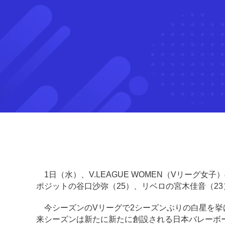
1日（水）、V.LEAGUE WOMEN（Vリーグ
ポジットの谷口沙弥（25）、リベロの宮木佳音（2
今シーズンのVリーグで2シーズンぶりの白星を挙
来シーズンは新たに新たに創設される日本バレーボ