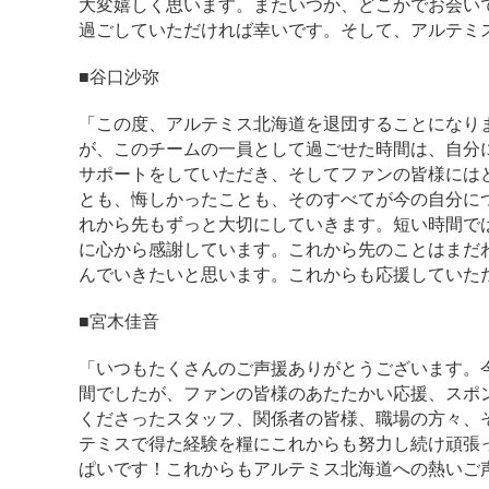
大変嬉しく思います。またいつか、どこかでお会い
過ごしていただければ幸いです。そして、アルテミ
■谷口沙弥
「この度、アルテミス北海道を退団することになり
が、このチームの一員として過ごせた時間は、自分
サポートをしていただき、そしてファンの皆様には
とも、悔しかったことも、そのすべてが今の自分に
れから先もずっと大切にしていきます。短い時間で
に心から感謝しています。これから先のことはまだ
んでいきたいと思います。これからも応援していた
■宮木佳音
「いつもたくさんのご声援ありがとうございます。
間でしたが、ファンの皆様のあたたかい応援、スポ
くださったスタッフ、関係者の皆様、職場の方々、
テミスで得た経験を糧にこれからも努力し続け頑張
ぱいです！これからもアルテミス北海道への熱いご