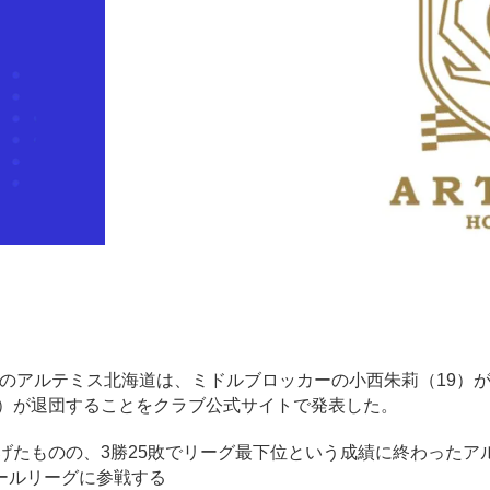
女子）のアルテミス北海道は、ミドルブロッカーの小西朱莉（19）
3）が退団することをクラブ公式サイトで発表した。
げたものの、3勝25敗でリーグ最下位という成績に終わったア
ールリーグに参戦する