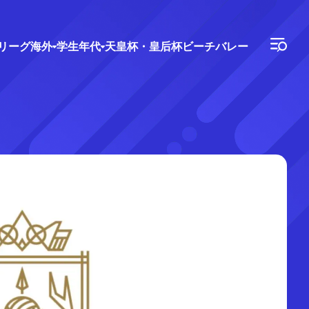
Vリーグ
海外
学生年代
天皇杯・皇后杯
ビーチバレー