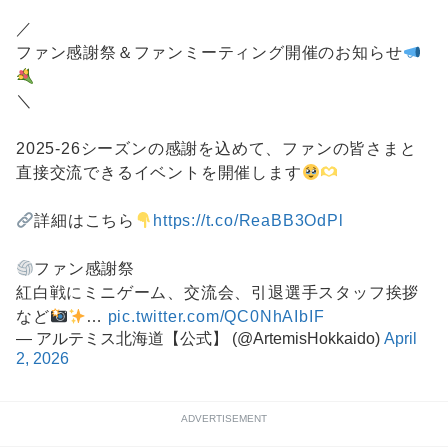
／
ファン感謝祭＆ファンミーティング開催のお知らせ
＼
2025-26シーズンの感謝を込めて、ファンの皆さまと
直接交流できるイベントを開催します
詳細はこちら
https://t.co/ReaBB3OdPl
ファン感謝祭
紅白戦にミニゲーム、交流会、引退選手スタッフ挨拶
など
…
pic.twitter.com/QC0NhAIbIF
— アルテミス北海道【公式】 (@ArtemisHokkaido)
April
2, 2026
ADVERTISEMENT