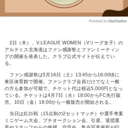
Powered by 
GliaStudios
Unmute
2日（木）、V.LEAGUE WOMEN（Vリーグ女子）の
アルテミス北海道はファン感謝祭とファンミーティン
グの開催を発表した。クラブ公式サイトが伝えてい
る。
ファン感謝祭は5月16日（土）13:45から16:00頃に
東区体育館で開催。ファンクラブ会員だけでなく一般
の方も参加が可能で、チケット代は税込5,000円となっ
ている。チケットは4月7日（火）18:00からFC先行販
売、10日（金）18:00から一般販売が開始される。
当日は紅白戦（15点制の2セットマッチ）や選手考案
ミニゲーム大会、プチオークション会、引退、退団選
手やスタッフからの挨拶、交流会、集合写真撮影が行