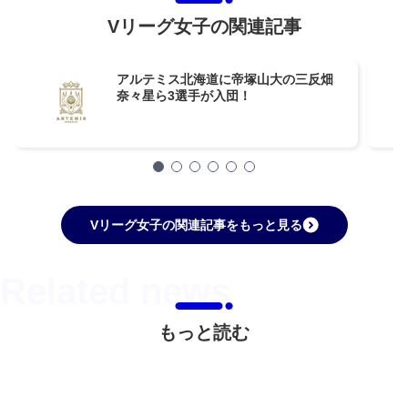
Vリーグ女子の関連記事
アルテミス北海道に帝塚山大の三反畑
奈々星ら3選手が入団！
Vリーグ女子の関連記事をもっと見る
もっと読む