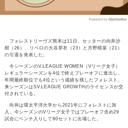
Powered by 
GliaStudios
Unmute
フォレストリーヴズ熊本は11日、セッターの向井沙
樹（26）、リベロの大谷芽衣（23）と月野晴菜（21）
の引退を発表した。
今シーズンのV.LEAGUE WOMEN（Vリーグ女子）
レギュラーシーズンを4位で終えプレーオフに進出し、
年間最終順位でも4位という成績を残したフォレスト。
来シーズンはSV.LEAGUE GROWTHのライセンスが交
付されている。
向井は環太平洋大学から2021年にフォレストに加
入。今シーズンのVリーグ女子ではプレーオフ含め29
試合にベンチ入りして80セットに出場した。