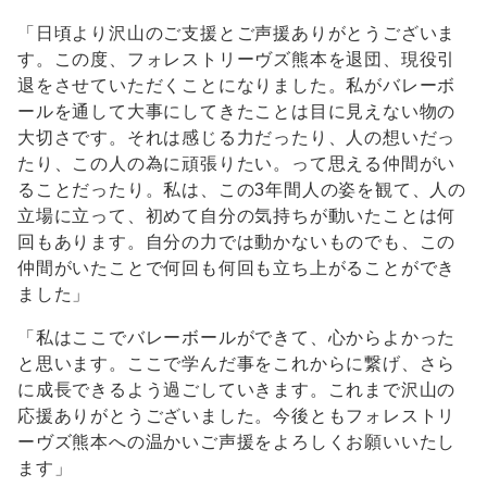
「日頃より沢山のご支援とご声援ありがとうございま
す。この度、フォレストリーヴズ熊本を退団、現役引
退をさせていただくことになりました。私がバレーボ
ールを通して大事にしてきたことは目に見えない物の
大切さです。それは感じる力だったり、人の想いだっ
たり、この人の為に頑張りたい。って思える仲間がい
ることだったり。私は、この3年間人の姿を観て、人の
立場に立って、初めて自分の気持ちが動いたことは何
回もあります。自分の力では動かないものでも、この
仲間がいたことで何回も何回も立ち上がることができ
ました」
「私はここでバレーボールができて、心からよかった
と思います。ここで学んだ事をこれからに繋げ、さら
に成長できるよう過ごしていきます。これまで沢山の
応援ありがとうございました。今後ともフォレストリ
ーヴズ熊本への温かいご声援をよろしくお願いいたし
ます」