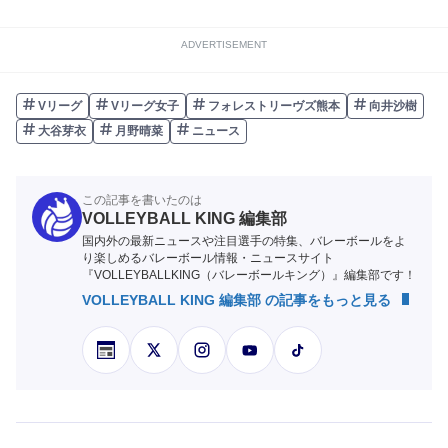
ADVERTISEMENT
Vリーグ
Vリーグ女子
フォレストリーヴズ熊本
向井沙樹
大谷芽衣
月野晴菜
ニュース
この記事を書いたのは
VOLLEYBALL KING 編集部
国内外の最新ニュースや注目選手の特集、バレーボールをよ
り楽しめるバレーボール情報・ニュースサイト
『VOLLEYBALLKING（バレーボールキング）』編集部です！
VOLLEYBALL KING 編集部 の記事をもっと見る