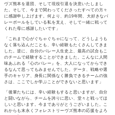
ヴズ熊本を退団、そして現役引退を決意いたしまし
た。そして、今まで関わってくださったすべての方々
に感謝申し上げます。何より、約19年間、大好きなバ
レーボールをしている私を支え、そして一緒に戦って
くれた母に感謝したいです」
「これまで心がぐちゃぐちゃになって、どうしようも
なく落ち込んだことも、辛い経験もたくさんしてきま
した。逆に、自分のバレー人生史上、最高の試合もこ
のチームで経験することができました。こんなに人間
味あふれる『心のバレー』を、大人になってからでき
るなんて思ってもみませんでした。データ、戦略や選
手のキャリア、身長に関係なく勝負できるチームの強
さは、ここでしか学ぶことができないと思います」
「後輩たちには、辛い経験もすると思いますが、自分
と闘いながら、チームを誇りに思い、堂々と戦ってほ
しいと思います。今までありがとうございました。こ
れからも末永くフォレストリーヴズ熊本の応援をよろ