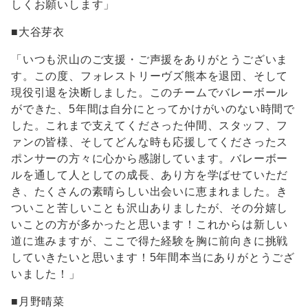
しくお願いします」
■大谷芽衣
「いつも沢山のご支援・ご声援をありがとうございま
す。この度、フォレストリーヴズ熊本を退団、そして
現役引退を決断しました。このチームでバレーボール
ができた、5年間は自分にとってかけがいのない時間で
した。これまで支えてくださった仲間、スタッフ、フ
ァンの皆様、そしてどんな時も応援してくださったス
ポンサーの方々に心から感謝しています。バレーボー
ルを通して人としての成長、あり方を学ばせていただ
き、たくさんの素晴らしい出会いに恵まれました。き
ついこと苦しいことも沢山ありましたが、その分嬉し
いことの方が多かったと思います！これからは新しい
道に進みますが、ここで得た経験を胸に前向きに挑戦
していきたいと思います！5年間本当にありがとうござ
いました！」
■月野晴菜