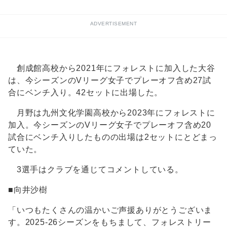
ADVERTISEMENT
創成館高校から2021年にフォレストに加入した大谷
は、今シーズンのVリーグ女子でプレーオフ含め27試
合にベンチ入り。42セットに出場した。
月野は九州文化学園高校から2023年にフォレストに
加入。今シーズンのVリーグ女子でプレーオフ含め20
試合にベンチ入りしたものの出場は2セットにとどまっ
ていた。
3選手はクラブを通じてコメントしている。
■向井沙樹
「いつもたくさんの温かいご声援ありがとうございま
す。2025-26シーズンをもちまして、フォレストリー