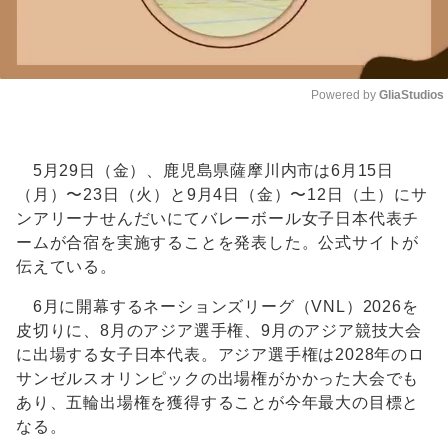
Powered by 
GliaStudios
Unmute
5月29日（金）、鹿児島県薩摩川内市は6月15日
（月）〜23日（火）と9月4日（金）〜12日（土）にサ
ンアリーナせんだいにてバレーボール女子日本代表チ
ームが合宿を実施することを発表した。公式サイトが
伝えている。
6月に開幕するネーションズリーグ（VNL）2026を
皮切りに、8月のアジア選手権、9月のアジア競技大会
に出場する女子日本代表。アジア選手権は2028年のロ
サンゼルスオリンピックの出場権がかかった大会でも
あり、五輪出場権を獲得することが今年最大の目標と
なる。