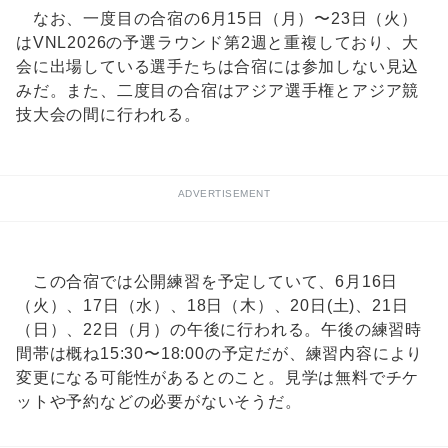
なお、一度目の合宿の6月15日（月）〜23日（火）
はVNL2026の予選ラウンド第2週と重複しており、大
会に出場している選手たちは合宿には参加しない見込
みだ。また、二度目の合宿はアジア選手権とアジア競
技大会の間に行われる。
ADVERTISEMENT
この合宿では公開練習を予定していて、6月16日
（火）、17日（水）、18日（木）、20日(土)、21日
（日）、22日（月）の午後に行われる。午後の練習時
間帯は概ね15:30〜18:00の予定だが、練習内容により
変更になる可能性があるとのこと。見学は無料でチケ
ットや予約などの必要がないそうだ。