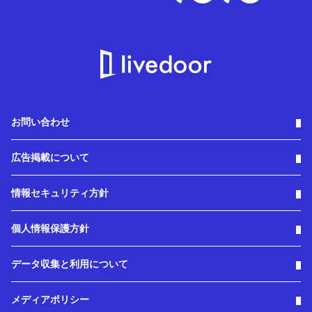
お問い合わせ
広告掲載について
情報セキュリティ方針
個人情報保護方針
データ収集と利用について
メディアポリシー