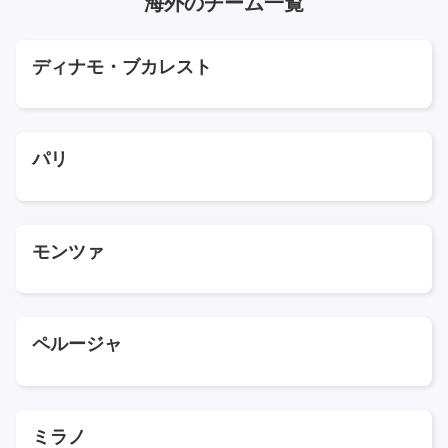
海外のチーム一覧
ディナモ・ブカレスト
パリ
モンツァ
ペルージャ
ミラノ