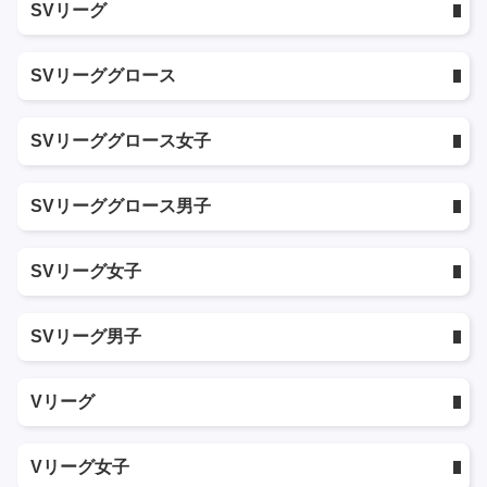
SVリーグ
SVリーググロース
SVリーググロース女子
SVリーググロース男子
SVリーグ女子
SVリーグ男子
Vリーグ
Vリーグ女子