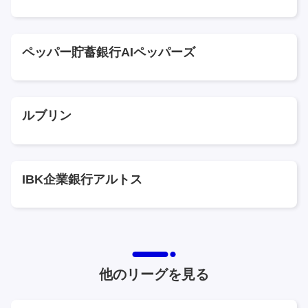
ペッパー貯蓄銀行AIペッパーズ
ルブリン
IBK企業銀行アルトス
他のリーグを見る