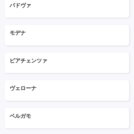
パドヴァ
モデナ
ピアチェンツァ
ヴェローナ
ベルガモ