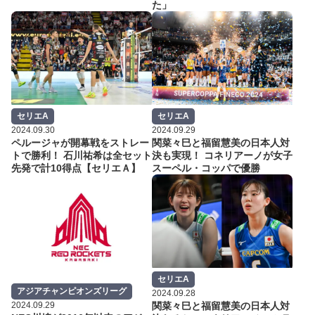
た」
セリエA
セリエA
2024.09.30
2024.09.29
ペルージャが開幕戦をストレー
関菜々巳と福留慧美の日本人対
トで勝利！ 石川祐希は全セット
決も実現！ コネリアーノが女子
先発で計10得点【セリエＡ】
スーペル・コッパで優勝
セリエA
アジアチャンピオンズリーグ
2024.09.28
2024.09.29
関菜々巳と福留慧美の日本人対