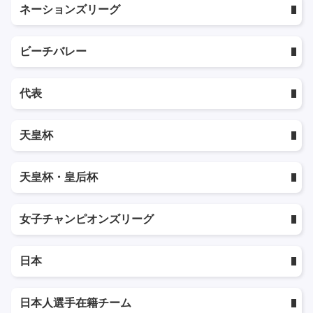
ネーションズリーグ
ビーチバレー
代表
天皇杯
天皇杯・皇后杯
女子チャンピオンズリーグ
日本
日本人選手在籍チーム