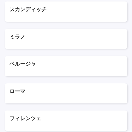
スカンディッチ
ミラノ
ペルージャ
ローマ
フィレンツェ