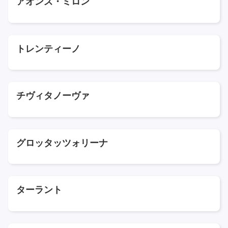
アオンズ・ミロン
トレンティーノ
チヴィタノーヴァ
グロッタッツォリーナ
ターラント