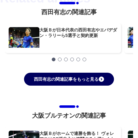
西田有志の関連記事
大阪Ｂが日本代表の西田有志やエバデダ
ン・ラリーら5選手と契約更新
西田有志の関連記事をもっと見る
大阪ブルテオンの関連記事
大阪Ｂがホームで連勝を飾る！ ヴォレ