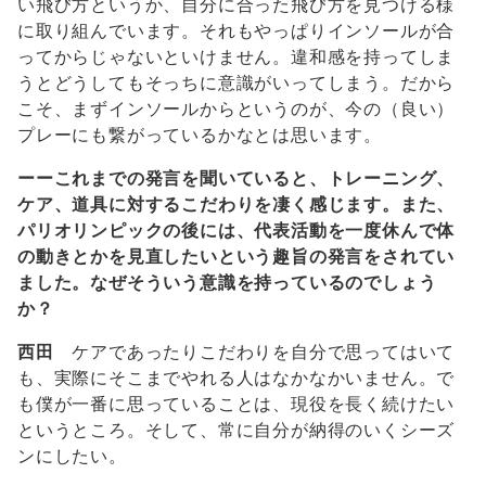
い飛び方というか、自分に合った飛び方を見つける様
に取り組んでいます。それもやっぱりインソールが合
ってからじゃないといけません。違和感を持ってしま
うとどうしてもそっちに意識がいってしまう。だから
こそ、まずインソールからというのが、今の（良い）
プレーにも繋がっているかなとは思います。
ーーこれまでの発言を聞いていると、トレーニング、
ケア、道具に対するこだわりを凄く感じます。また、
パリオリンピックの後には、代表活動を一度休んで体
の動きとかを見直したいという趣旨の発言をされてい
ました。なぜそういう意識を持っているのでしょう
か？
西田
ケアであったりこだわりを自分で思ってはいて
も、実際にそこまでやれる人はなかなかいません。で
も僕が一番に思っていることは、現役を長く続けたい
というところ。そして、常に自分が納得のいくシーズ
ンにしたい。