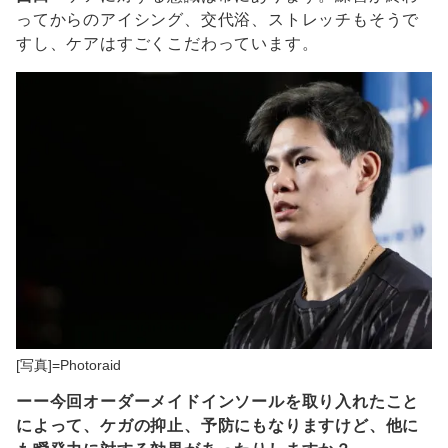
ってからのアイシング、交代浴、ストレッチもそうで
すし、ケアはすごくこだわっています。
[写真]=Photoraid
ーー今回オーダーメイドインソールを取り入れたこと
によって、ケガの抑止、予防にもなりますけど、他に