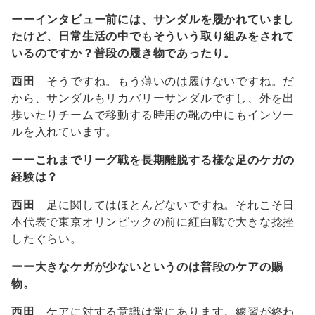
ーーインタビュー前には、サンダルを履かれていまし
たけど、日常生活の中でもそういう取り組みをされて
いるのですか？普段の履き物であったり。
西田
そうですね。もう薄いのは履けないですね。だ
から、サンダルもリカバリーサンダルですし、外を出
歩いたりチームで移動する時用の靴の中にもインソー
ルを入れています。
ーーこれまでリーグ戦を長期離脱する様な足のケガの
経験は？
西田
足に関してはほとんどないですね。それこそ日
本代表で東京オリンピックの前に紅白戦で大きな捻挫
したぐらい。
ーー大きなケガが少ないというのは普段のケアの賜
物。
西田
ケアに対する意識は常にあります。練習が終わ