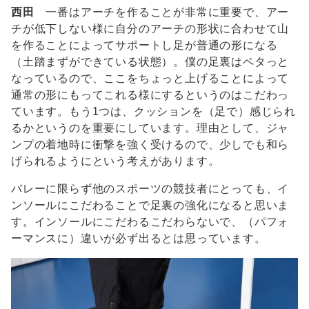
西田
一番はアーチを作ることが非常に重要で、アー
チが低下しない様に自分のアーチの形状に合わせて山
を作ることによってサポートし足が普通の形になる
（土踏まずができている状態）。僕の足裏はペタっと
なっているので、ここをちょっと上げることによって
通常の形にもってこれる様にするというのはこだわっ
ています。もう1つは、クッションを（足で）感じられ
るかというのを重要にしています。理由として、ジャ
ンプの着地時に衝撃を強く受けるので、少しでも和ら
げられるようにという考えがあります。
バレーに限らず他のスポーツの競技者にとっても、イ
ンソールにこだわることで足裏の強化になると思いま
す。インソールにこだわるこだわらないで、（パフォ
ーマンスに）違いが必ず出るとは思っています。