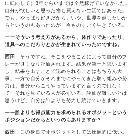
に転向して）3年ぐらいまでは全然稼げていなかった。
自分が欲しいと思った物も買えない生活ではあった。
でも、やっぱり好きだから、いや、世界を倒したいか
らというのもあったのが、今ものすごく生きている。
ーーそういう考え方があるから、体作りであったり、
道具へのこだわりとかが生まれていったのですね。
西田
そうですね。そこをやることによって自分のプ
レーが良くなり評価されます。結果が第一と思います
し、結果を出すことで認められることはもちろん大
事。一方で自分がそれまでにやってきた取り組みや努
力は、自分からこうやっていますと言うのではなく
て、それを見ている人が必ずいる。評価が難しいとは
思うけど、自分は誰よりも努力し続けていきます。
ーー誰よりも得点能力を求められるオポジットという
ポジションだからというのもありますか？
西田
この身長でオポジットとしては圧倒的に低い。