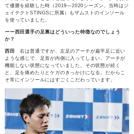
て優勝を経験した時（2019―2020シーズン、当時はジ
ェイテクトSTINGSに所属）もザムストのインソール
を使っていました。
ーー西田選手の足裏はどういった特徴なのでしょう
か？
西田
右は普通ですが、左足のアーチが扁平足に近い
ような感じで、足首が内側に入ってしまい、アーチが
機能しない状態になっていました。その状態が続く
と、足を痛めたりとケガのきっかけになる。だからこ
そ常にインソールにはすごくこだわっています。