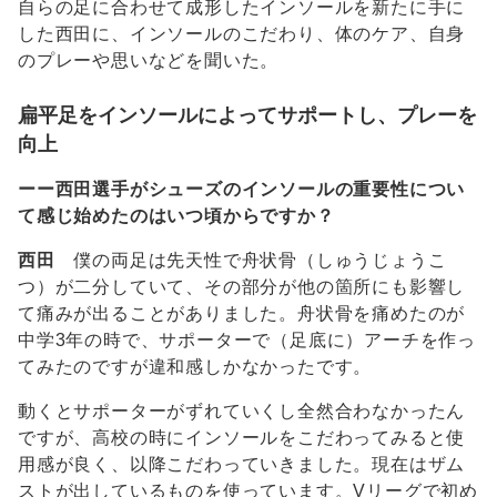
自らの足に合わせて成形したインソールを新たに手に
した西田に、インソールのこだわり、体のケア、自身
のプレーや思いなどを聞いた。
扁平足をインソールによってサポートし、プレーを
向上
ーー西田選手がシューズのインソールの重要性につい
て感じ始めたのはいつ頃からですか？
西田
僕の両足は先天性で舟状骨（しゅうじょうこ
つ）が二分していて、その部分が他の箇所にも影響し
て痛みが出ることがありました。舟状骨を痛めたのが
中学3年の時で、サポーターで（足底に）アーチを作っ
てみたのですが違和感しかなかったです。
動くとサポーターがずれていくし全然合わなかったん
ですが、高校の時にインソールをこだわってみると使
用感が良く、以降こだわっていきました。現在はザム
ストが出しているものを使っています。Vリーグで初め