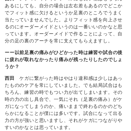
あるにしても、自分の場合は左右差もあるのでどこか
でフィット感に欠けるというか足裏のところでうまく
当たっていませんでした。よりフィット感を向上させ
るのにオーダーメイドというのは一番いいのかなと思
っています。オーダーメイドで作ることによって、自
分の足の裏のアーチを常に支えてもらえますし。
ーー以前足裏の痛みがひどかった時は練習や試合の後
に疲れが取れなかったり痛みが残ったりしたのでしょ
うか？
西田
ケガに繋がった時はやはり違和感は少しはあっ
たもののケアを常にしていました。でも結局試合はも
ちろん、練習の時でもつい力が出てしまいます。その
時の力の出し具合で、一気にそれ（足裏の痛み）がケ
ガになってしまうのか、痛いままで終わるのかのどち
らかになることが僕には多いです。試合になって出る
力の方が強いと思いますし、それがケガにつながりや
すいのかなとは思っています。