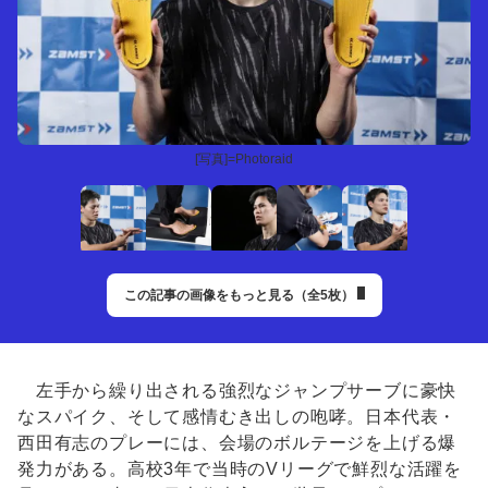
[写真]=Photoraid
この記事の画像をもっと見る（全5枚）
左手から繰り出される強烈なジャンプサーブに豪快
なスパイク、そして感情むき出しの咆哮。日本代表・
西田有志のプレーには、会場のボルテージを上げる爆
発力がある。高校3年で当時のVリーグで鮮烈な活躍を