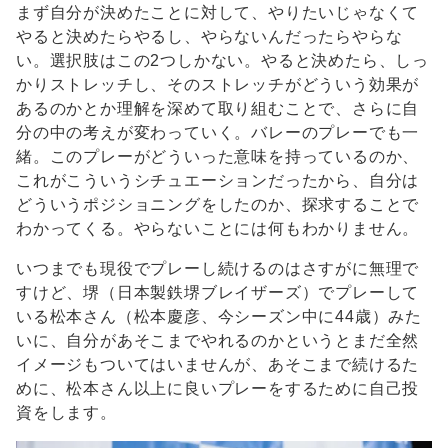
まず自分が決めたことに対して、やりたいじゃなくて
やると決めたらやるし、やらないんだったらやらな
い。選択肢はこの2つしかない。やると決めたら、しっ
かりストレッチし、そのストレッチがどういう効果が
あるのかとか理解を深めて取り組むことで、さらに自
分の中の考えが変わっていく。バレーのプレーでも一
緒。このプレーがどういった意味を持っているのか、
これがこういうシチュエーションだったから、自分は
どういうポジショニングをしたのか、探求することで
わかってくる。やらないことには何もわかりません。
いつまでも現役でプレーし続けるのはさすがに無理で
すけど、堺（日本製鉄堺ブレイザーズ）でプレーして
いる松本さん（松本慶彦、今シーズン中に44歳）みた
いに、自分があそこまでやれるのかというとまだ全然
イメージもついてはいませんが、あそこまで続けるた
めに、松本さん以上に良いプレーをするために自己投
資をします。