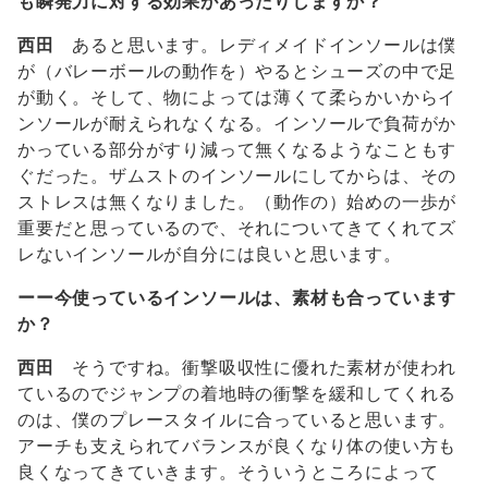
も瞬発力に対する効果があったりしますか？
西田
あると思います。レディメイドインソールは僕
が（バレーボールの動作を）やるとシューズの中で足
が動く。そして、物によっては薄くて柔らかいからイ
ンソールが耐えられなくなる。インソールで負荷がか
かっている部分がすり減って無くなるようなこともす
ぐだった。ザムストのインソールにしてからは、その
ストレスは無くなりました。（動作の）始めの一歩が
重要だと思っているので、それについてきてくれてズ
レないインソールが自分には良いと思います。
ーー今使っているインソールは、素材も合っています
か？
西田
そうですね。衝撃吸収性に優れた素材が使われ
ているのでジャンプの着地時の衝撃を緩和してくれる
のは、僕のプレースタイルに合っていると思います。
アーチも支えられてバランスが良くなり体の使い方も
良くなってきていきます。そういうところによって