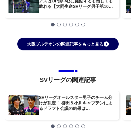
アスはOP張中心に健闘するも惜しくも
敗れる【大同生命SVリーグ男子第10節
GAME2】
大阪ブルテオンの関連記事をもっと見る
SVリーグの関連記事
SVリーグオールスター男子のチーム分
けが決定！ 柳田＆小川キャプテンによ
るドラフト会議の結果は…