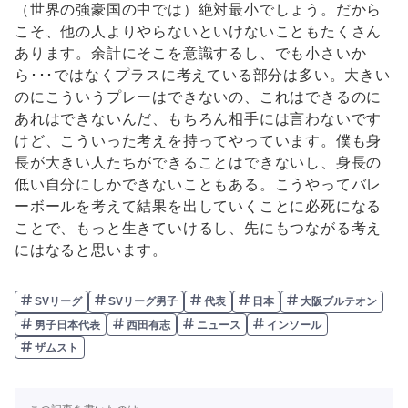
（世界の強豪国の中では）絶対最小でしょう。だから
こそ、他の人よりやらないといけないこともたくさん
あります。余計にそこを意識するし、でも小さいか
ら･･･ではなくプラスに考えている部分は多い。大きい
のにこういうプレーはできないの、これはできるのに
あれはできないんだ、もちろん相手には言わないです
けど、こういった考えを持ってやっています。僕も身
長が大きい人たちができることはできないし、身長の
低い自分にしかできないこともある。こうやってバレ
ーボールを考えて結果を出していくことに必死になる
ことで、もっと生きていけるし、先にもつながる考え
にはなると思います。
SVリーグ
SVリーグ男子
代表
日本
大阪ブルテオン
男子日本代表
西田有志
ニュース
インソール
ザムスト