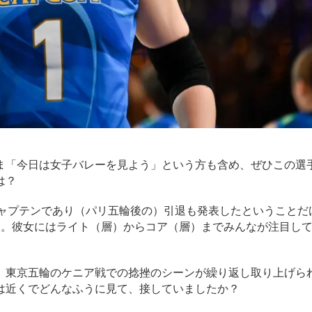
ま「今日は女子バレーを見よう」という方も含め、ぜひこの選
は？
キャプテンであり（パリ五輪後の）引退も発表したということだ
人。彼女にはライト（層）からコア（層）までみんなが注目し
。東京五輪のケニア戦での捻挫のシーンが繰り返し取り上げら
は近くでどんなふうに見て、接していましたか？