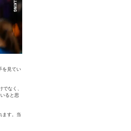
手を見てい
けでなく、
ていると思
れます。当