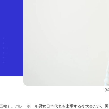
[
リ五輪）。バレーボール男女日本代表も出場する今大会だが、男子