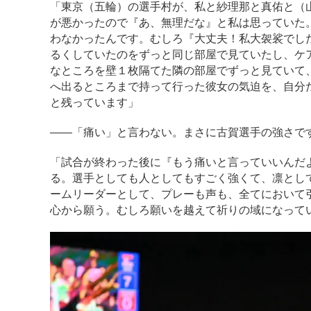
「東京（五輪）の選手村が、私と紗理那と真佑と（
が悪かったので『あ、無理だな』と私は思っていた
わなかったんです。むしろ『大丈夫！私大袈裟でし
るくしていたのをずっと同じ部屋で見ていたし、ケ
なところを壁１枚隔てた隣の部屋でずっと見ていて
へ出るところまで持って行った彼女の気迫を、自分
と残っています」
――「痛い」と言わない。まさに古賀選手の強さで
「試合が終わった後に『もう痛いと言っていいんだ
る。選手としても人としてもすごく強くて、凛とし
ームリーダーとして、プレーも声も、全てにおいて
心から願う。むしろ願いを越えて祈りの域になって