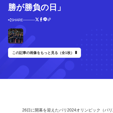
勝が勝負の日」
SHARE
この記事の画像をもっと見る（全1枚）
26日に開幕を迎えたパリ2024オリンピック（パ