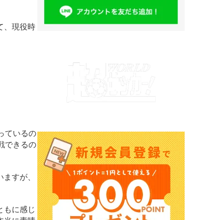
て、現役時
っているの
戦できるの
いますが、
ともに感じ