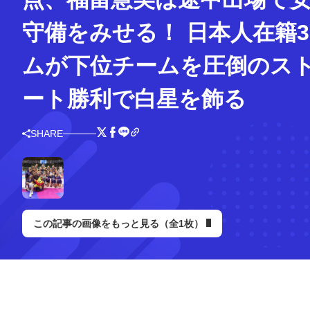
守備をみせる！ 日本人在籍
ムが下位チームを圧倒のス
ート勝利で白星を飾る
SHARE
この記事の画像をもっと見る（全1枚）