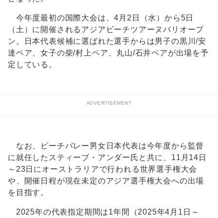
今年度最初の国際大会は、4月2日（水）から5日
（土）に開催されるアジアビーチツアーヌバリオープ
ン。日本代表候補に選ばれた選手からは男子の黒川/安
達ペア、女子の柴/村上ペア、丸山/石井ペアが出場を予
定している。
ADVERTISEMENT
なお、ビーチバレー男女日本代表は今年度から監督
に就任したスティーブ・アンダー氏と共に、11月14日
～23日にオーストラリアで行われる世界選手権大会
や、開催日程が現在未定のアジア選手権大会への出場
を目指す。
2025年の代表指定期間は1年間（2025年4月1日～