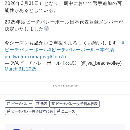
2026年3月31日）となり、期中において選手追加の可
能性があるとしている。
2025年度ビーチバレーボール日本代表登録メンバーが
決定いたしました
今シーズンも温かいご声援をよろしくお願いします！
#
ビーチバレーボール
#ビーチバレーボール日本代表
pic.twitter.com/grwgICqh7n
— JVAビーチバレーボール【公式】 (@jva_beachvolley)
March 31, 2025
ADVERTISEMENT
ビーチバレー
代表
ビーチバレー女子日本代表
ビーチバレー男子日本代表
ニュース