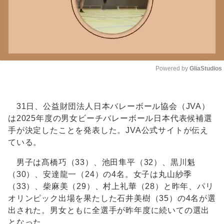
Powered by 
GliaStudios
Unmute
31日、公益財団法人日本バレーボール協会（JVA）
は2025年度の男女ビーチバレーボール日本代表候補選
手が決定したことを発表した。JVA公式サイトが伝え
ている。
男子は髙橋巧（33）、池田隼平（32）、黒川魁
（30）、安達龍一（24）の4名。女子は丸山紗季
（33）、柴麻美（29）、村上礼華（28）と昨年、パリ
オリンピック出場を果たした石井美樹（35）の4名が選
出された。男女ともに全選手が昨年度に続いての選出
となった。