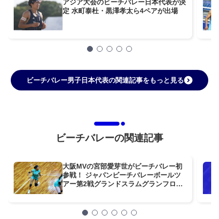
アジア大会のビーチバレー日本代表が決
定 水町泰杜・黒澤孝太ら4ペアが出場
ビーチバレー男子日本代表の関連記事をもっと見る
ビーチバレーの関連記事
大阪MVの宮部愛芽世がビーチバレー初
参戦！ ジャパンビーチバレーボールツ
アー第2戦グランドスラムグランフロン
ト大阪大会に出場！