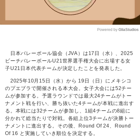
Powered by 
GliaStudios
Unmute
日本バレーボール協会（JVA）は17日（水）、2025
ビーチバレーボールU21世界選手権大会に出場する女
子U21日本代表チームが決定したことを発表した。
2025年10月15日（水）から 19日（日）にメキシコ
のプエブラで開催される本大会。女子大会には52チー
ムが参加する。予選ラウンドでは最大24チームがトー
ナメント戦を行い、勝ち抜いた4チームが本戦に進出す
る。本戦には32チームが参加し、1組4チームの8組に
分かれて総当たりで対戦。各組上位3チームが決勝トー
ナメントに進出する。その後、Round Of 24、Round
Of 16 と実施していき順位を決定する。