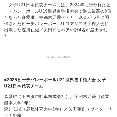
女子U21日本代表チームには、2024年に行われたビ
ーチバレーボールU19世界選手権大会で過去最高の9位
となった森愛唯／宇都木乃愛ペアと、2025年6月に開
催されたビーチバレーボールU21アジア選手権大会に
出場した森川仁湖／矢田和香ペアの計4名が選出され
た。
ADVERTISEMENT
■
2025ビーチバレーボールU21世界選手権大会 女子
U21日本代表チーム
森愛唯（トヨタ自動車株式会社）／宇都木乃愛（産業
能率大学1年）
森川仁湖（鹿屋体育大学1年）／矢田和香（ヴィクトリ
ーナ姫路）