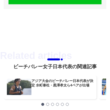
ビーチバレー女子日本代表の関連記事
アジア大会のビーチバレー日本代表が決
定 水町泰杜・黒澤孝太ら4ペアが出場