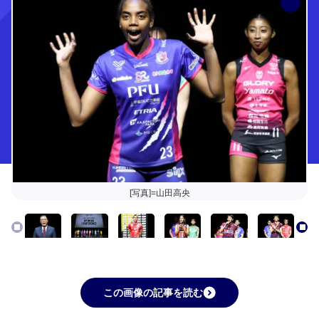
[写真]=山田高央
この画像の記事を読む