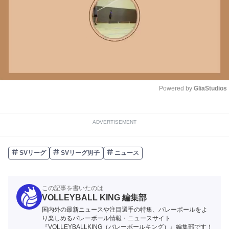
Powered by 
GliaStudios
Unmute
ADVERTISEMENT
SVリーグ
SVリーグ男子
ニュース
この記事を書いたのは
VOLLEYBALL KING 編集部
国内外の最新ニュースや注目選手の特集、バレーボールをよ
り楽しめるバレーボール情報・ニュースサイト
『VOLLEYBALLKING（バレーボールキング）』編集部です！