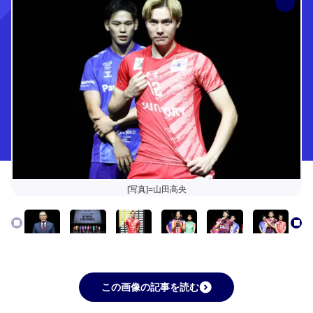
[写真]=山田高央
この画像の記事を読む