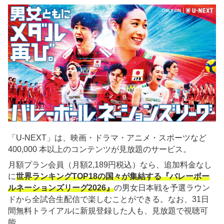
「U-NEXT」は、映画・ドラマ・アニメ・スポーツなど
400,000 本以上のコンテンツが見放題のサービス。
月額プラン会員（月額2,189円税込）なら、追加料金なし
に
世界ランキングTOP18の国々が集結する『バレーボー
ルネーションズリーグ2026』
の男女日本戦を予選ラウン
ドから全試合生配信で楽しむことができる。なお、31日
間無料トライアルに新規登録した人も、見放題で視聴可
能。