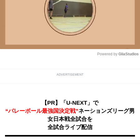
Powered by 
GliaStudios
Unmute
ADVERTISEMENT
【PR】「U-NEXT」で
“バレーボール最強国決定戦”
ネーションズリーグ男
女日本戦全試合を
全試合ライブ配信