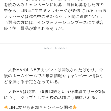
を読み込みキャンペーンに応募。当日応募をした方の
中から、LINEにて当選メッセージが送信 される（当選
メッセージは試合中の第2～3セット間に送信予定）。
当選者の方には、インフォメーションブースにて試合
終了後、景品が渡されるそうだ。
ADVERTISEMENT
大阪MVのLINEアカウントは開設されたばかり。今
後のホームゲームでの最新情報やキャンペーン情報な
どを届ける予定となっている。
大阪MVは現在、26勝10敗という好成績でリーグ3位
につけ、クラブとして今後の活躍にも期待される。
LINE友だち追加キャンペーン開催