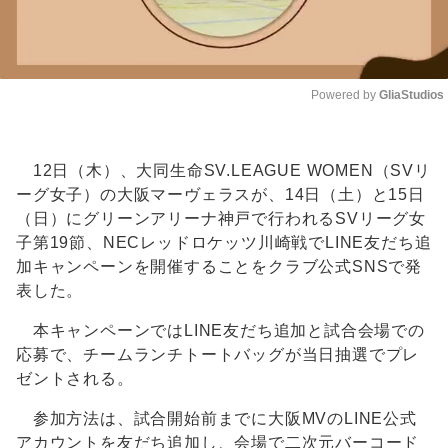
Powered by 
GliaStudios
Unmute
12日（木）、大同生命SV.LEAGUE WOMEN（SVリ
ーグ女子）の大阪マーヴェラスが、14日（土）と15日
（日）にグリーンアリーナ神戸で行われるSVリーグ女
子第19節、NECレッドロケッツ川崎戦でLINE友だち追
加キャンペーンを開催することをクラブ公式SNSで発
表した。
本キャンペーンではLINE友だち追加と試合会場での
応募で、チームランチトートバッグが当日抽選でプレ
ゼントされる。
参加方法は、試合開始前までに大阪MVのLINE公式
アカウントを友だち追加し、会場で二次元バーコード