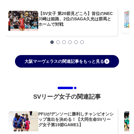
【SV女子 第20節見どころ】首位のNEC
川崎は姫路、2位のSAGA久光は群馬と
ホームで対戦
大阪マーヴェラスの関連記事をもっと見る
SVリーグ女子の関連記事
PFUがデンソーに勝利しチャンピオンシ
ップ進出を決める！【大同生命SVリー
グ女子第19節GAME1】