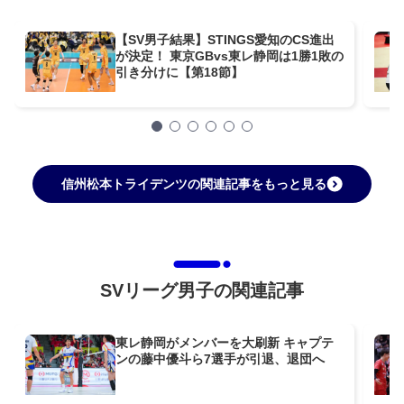
【SV男子結果】STINGS愛知のCS進出
が決定！ 東京GBvs東レ静岡は1勝1敗の
引き分けに【第18節】
信州松本トライデンツの関連記事をもっと見る
SVリーグ男子の関連記事
東レ静岡がメンバーを大刷新 キャプテ
ンの藤中優斗ら7選手が引退、退団へ