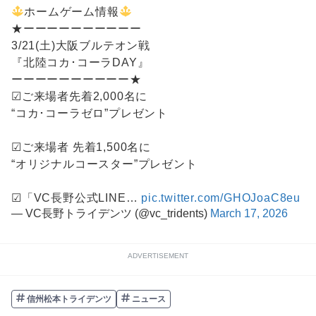
ホームゲーム情報
★ーーーーーーーーーー
3/21(土)大阪ブルテオン戦
『北陸コカ･コーラDAY』
ーーーーーーーーーー★
☑︎ご来場者先着2,000名に
“コカ･コーラゼロ”プレゼント
☑︎ご来場者 先着1,500名に
“オリジナルコースター”プレゼント
☑︎「VC長野公式LINE…
pic.twitter.com/GHOJoaC8eu
— VC長野トライデンツ (@vc_tridents)
March 17, 2026
ADVERTISEMENT
信州松本トライデンツ
ニュース