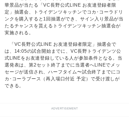
華景品が当たる「VC長野公式LINE お友達登録者限
定」抽選会、トライデンツキッチンでコカ･コーラドリ
ンクを購入すると1回抽選ができ、サイン入り景品が当
たるチャンスを貰えるトライデンツキッチン抽選会が
実施される。
「VC長野公式LINE お友達登録者限定」抽選会で
は、14:05の試合開始までに、VC長野トライデンツ公
式LINEをお友達登録している人が参加条件となる。当
選発表は、第2セット終了までに当選者へLINEでメッ
セージが送信され、ハーフタイム〜試合終了までにコ
カ･コーラブース（再入場口付近 予定）で受け渡しが
できる。
ADVERTISEMENT