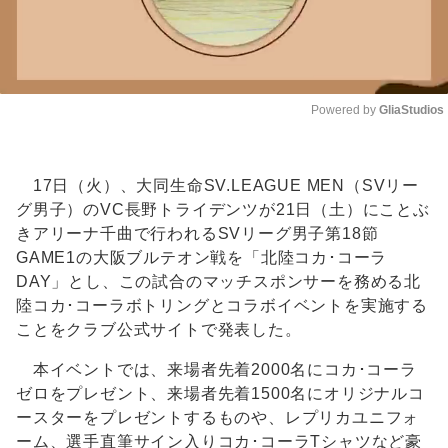
Powered by 
GliaStudios
Unmute
17日（火）、大同生命SV.LEAGUE MEN（SVリー
グ男子）のVC長野トライデンツが21日（土）にことぶ
きアリーナ千曲で行われるSVリーグ男子第18節
GAME1の大阪ブルテオン戦を「北陸コカ･コーラ
DAY」とし、この試合のマッチスポンサーを務める北
陸コカ･コーラボトリングとコラボイベントを実施する
ことをクラブ公式サイトで発表した。
本イベントでは、来場者先着2000名にコカ･コーラ
ゼロをプレゼント、来場者先着1500名にオリジナルコ
ースターをプレゼントするものや、レプリカユニフォ
ーム、選手直筆サイン入りコカ･コーラTシャツなど豪