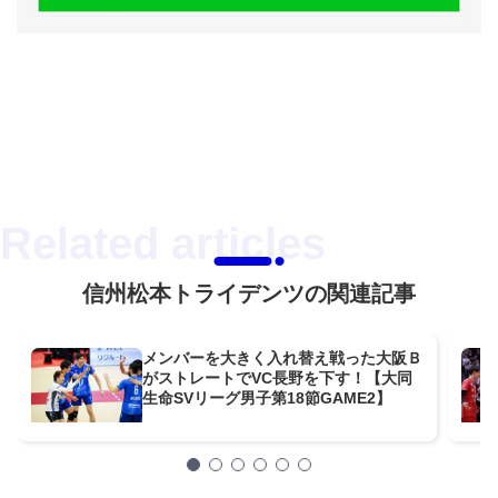
信州松本トライデンツの関連記事
メンバーを大きく入れ替え戦った大阪Ｂ
がストレートでVC長野を下す！【大同
生命SVリーグ男子第18節GAME2】