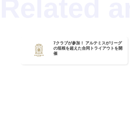
7クラブが参加！ アルテミスがリーグ
の垣根を超えた合同トライアウトを開
催