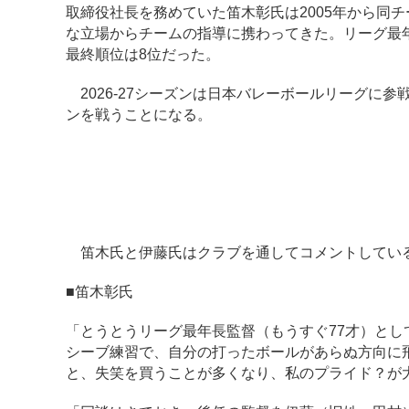
取締役社長を務めていた笛木彰氏は2005年から同
な立場からチームの指導に携わってきた。リーグ最
最終順位は8位だった。
2026-27シーズンは日本バレーボールリーグに
ンを戦うことになる。
笛木氏と伊藤氏はクラブを通してコメントしてい
■笛木彰氏
「とうとうリーグ最年長監督（もうすぐ77才）とし
シーブ練習で、自分の打ったボールがあらぬ方向に
と、失笑を買うことが多くなり、私のプライド？が