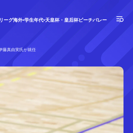
Vリーグ
海外
学生年代
天皇杯・皇后杯
ビーチバレー
伊藤真由実氏が就任