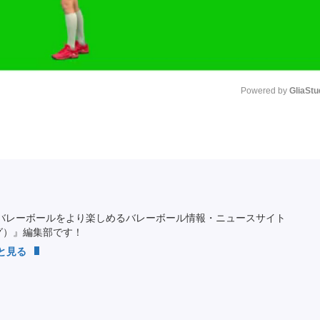
Powered by 
GliaStu
Unmute
バレーボールをより楽しめるバレーボール情報・ニュースサイト
ング）』編集部です！
っと見る