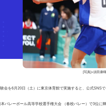
[写真]=須田康
会を6月20日（土）に東京体育館で実施すると、公式SNSで
全日本バレーボール高等学校選手権大会 （春校バレー）で3位に