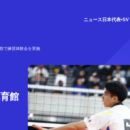
ニュース
日本代表
S
育館で練習体験会を実施
体育館