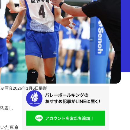
暉※写真2026年1月6日撮影
発表し
輝いた東京