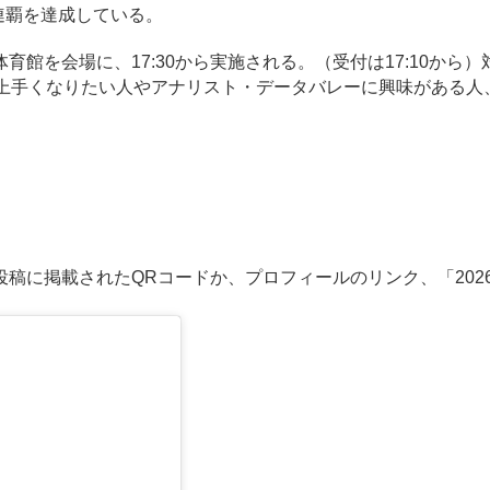
連覇を達成している。
を会場に、17:30から実施される。（受付は17:10から）
が上手くなりたい人やアナリスト・データバレーに興味がある人
に掲載されたQRコードか、プロフィールのリンク、「202