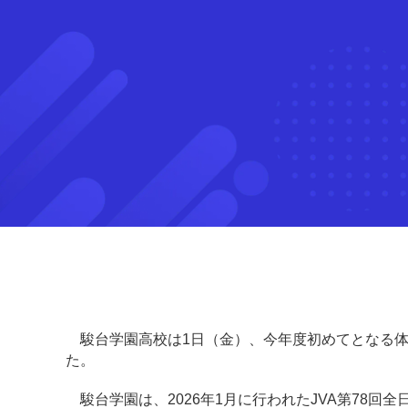
駿台学園高校は1日（金）、今年度初めてとなる体験
た。
駿台学園は、2026年1月に行われたJVA第78回