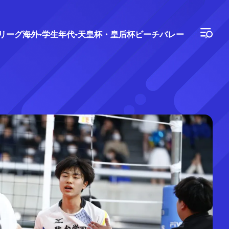
Vリーグ
海外
学生年代
天皇杯・皇后杯
ビーチバレー