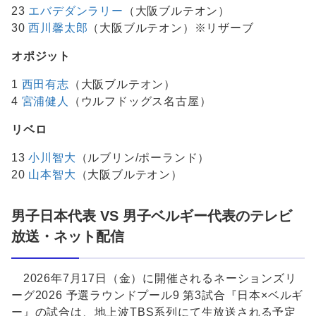
23
エバデダンラリー
（大阪ブルテオン）
30
西川馨太郎
（大阪ブルテオン）※リザーブ
オポジット
1
西田有志
（大阪ブルテオン）
4
宮浦健人
（ウルフドッグス名古屋）
リベロ
13
小川智大
（ルブリン/ポーランド）
20
山本智大
（大阪ブルテオン）
男子日本代表 VS 男子ベルギー代表のテレビ
放送・ネット配信
2026年7月17日（金）に開催されるネーションズリ
ーグ2026 予選ラウンドプール9 第3試合『日本×ベルギ
ー』の試合は、地上波TBS系列にて生放送される予定