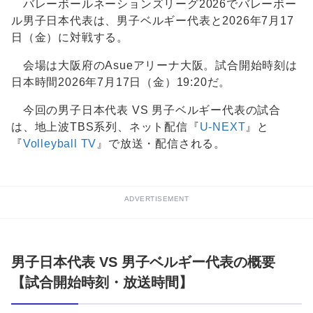
バレーボールネーションズリーグ2026でバレーボー
ル男子日本代表は、男子ベルギー代表と2026年7月17
日（金）に対戦する。
会場は大阪府のAsueアリーナ大阪。試合開始時刻は
日本時間2026年7月17日（金）19:20だ。
今回の男子日本代表 VS 男子ベルギー代表の試合
は、地上波TBS系列、ネット配信『
U-NEXT
』と
『
Volleyball TV
』で放送・配信される。
ADVERTISEMENT
男子日本代表 VS 男子ベルギー代表の概要
【試合開始時刻・放送時間】