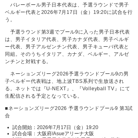
バレーボール男子日本代表は、予選ラウンドで男子
ベルギー代表と2026年7月17日（金）19:20に試合を行
う。
予選ラウンド第3週でプール9に入った男子日本代表
は、男子イタリア代表、男子カナダ代表、男子ベルギ
ー代表、男子アルゼンチン代表、男子キューバ代表と
同組。そのうちイタリア、カナダ、ベルギー、アルゼ
ンチンと対戦する。
ネーションズリーグ2026予選ラウンドプール9の男
子ベルギー代表戦は、地上波TBS系列で生放送され
る。ネットでは『U-NEXT』、『Volleyball TV』にて
生配信される予定となっている。
■ネーションズリーグ2026 予選ラウンドプール9 第3試
合
試合開始：2026年7月17日（金）19:20
試合会場：大阪府/Asueアリーナ大阪