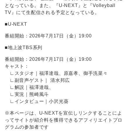
となっている。また、『U-NEXT』と『Volleyball
TV』にて生配信される予定となっている。
■U-NEXT
番組開始：2026年7月17日（金）19:00
■地上波TBS系列
番組開始：2026年7月17日（金）19:00
キャスト：
∟スタジオ｜福澤達哉、原嘉孝、御手洗菜々
∟副音声ゲスト｜ 清水邦広
∟解説｜福澤達哉、
∟実況｜熊崎風斗
∟インタビュー｜小沢光葵
※本ページは、U-NEXTを宣伝しリンクすることによ
ってサイトが紹介料を獲得できるアフィリエイトプロ
グラムの参加者です