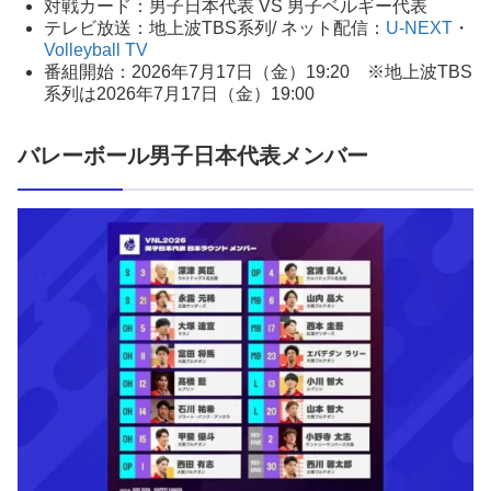
対戦カード：男子日本代表 VS 男子ベルギー代表
テレビ放送：地上波TBS系列/ ネット配信：
U-NEXT
・
Volleyball TV
番組開始：2026年7月17日（金）19:20 ※地上波TBS
系列は2026年7月17日（金）19:00
バレーボール男子日本代表メンバー