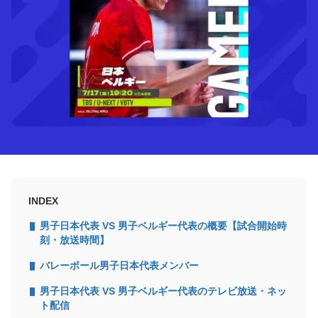
INDEX
男子日本代表 VS 男子ベルギー代表の概要【試合開始時
刻・放送時間】
バレーボール男子日本代表メンバー
男子日本代表 VS 男子ベルギー代表のテレビ放送・ネッ
ト配信