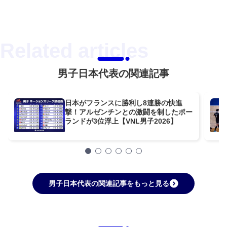
男子日本代表の関連記事
日本がフランスに勝利し8連勝の快進
撃！アルゼンチンとの激闘を制したポー
ランドが3位浮上【VNL男子2026】
男子日本代表の関連記事をもっと見る