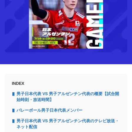
INDEX
男子日本代表 VS 男子アルゼンチン代表の概要【試合開
始時刻・放送時間】
バレーボール男子日本代表メンバー
男子日本代表 VS 男子アルゼンチン代表のテレビ放送・
ネット配信