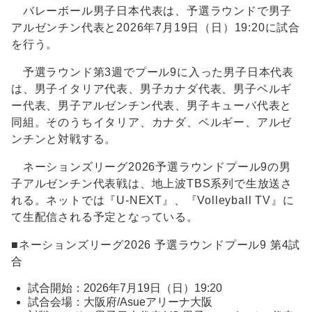
バレーボール男子日本代表は、予選ラウンドで男子
アルゼンチン代表と2026年7月19日（日）19:20に試合
を行う。
予選ラウンド第3週でプール9に入った男子日本代表
は、男子イタリア代表、男子カナダ代表、男子ベルギ
ー代表、男子アルゼンチン代表、男子キューバ代表と
同組。そのうちイタリア、カナダ、ベルギー、アルゼ
ンチンと対戦する。
ネーションズリーグ2026予選ラウンドプール9の男
子アルゼンチン代表戦は、地上波TBS系列で生放送さ
れる。ネットでは『U-NEXT』、『Volleyball TV』に
て生配信される予定となっている。
■ネーションズリーグ2026 予選ラウンドプール9 第4試
合
試合開始：2026年7月19日（日）19:20
試合会場：大阪府/Asueアリーナ大阪