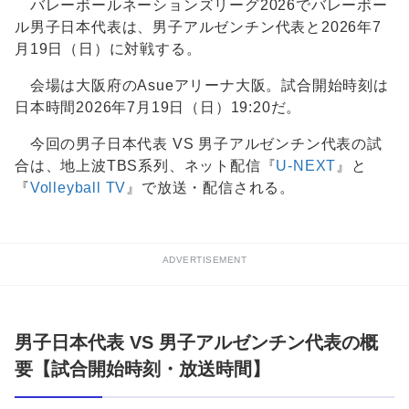
バレーボールネーションズリーグ2026でバレーボー
ル男子日本代表は、男子アルゼンチン代表と2026年7
月19日（日）に対戦する。
会場は大阪府のAsueアリーナ大阪。試合開始時刻は
日本時間2026年7月19日（日）19:20だ。
今回の男子日本代表 VS 男子アルゼンチン代表の試
合は、地上波TBS系列、ネット配信『
U-NEXT
』と
『
Volleyball TV
』で放送・配信される。
ADVERTISEMENT
男子日本代表 VS 男子アルゼンチン代表の概
要【試合開始時刻・放送時間】