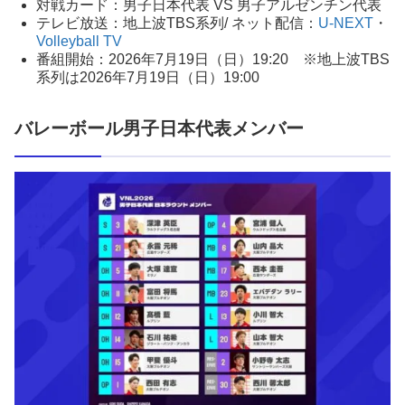
対戦カード：男子日本代表 VS 男子アルゼンチン代表
テレビ放送：地上波TBS系列/ ネット配信：
U-NEXT
・
Volleyball TV
番組開始：2026年7月19日（日）19:20 ※地上波TBS
系列は2026年7月19日（日）19:00
バレーボール男子日本代表メンバー