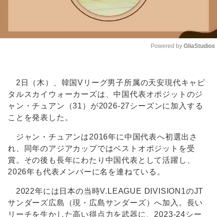
Powered by 
GliaStudios
Unmute
2日（木）、韓国Vリーグ男子所属の天安現代キャピ
タルスカイウォーカーズは、中国代表オポジットのジ
ャン・チュアン（31）が2026-27シーズンに加入する
ことを発表した。
ジャン・チュアンは2016年に中国代表へ初選出さ
れ、同年のアジアカップではベストオポジットを受
賞。その後も長年にわたり中国代表として活躍し、
2026年も代表メンバーに名を連ねている。
2022年には日本の当時V.LEAGUE DIVISION1のJT
サンダーズ広島（現・広島サンダーズ）へ加入。長い
リーチを生かした高い得点力を武器に、2023-24シー