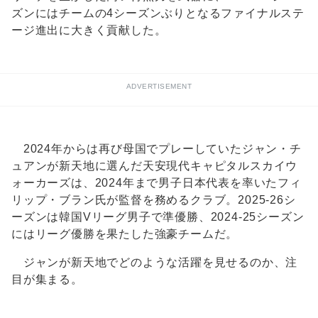
ズンにはチームの4シーズンぶりとなるファイナルステ
ージ進出に大きく貢献した。
ADVERTISEMENT
2024年からは再び母国でプレーしていたジャン・チ
ュアンが新天地に選んだ天安現代キャピタルスカイウ
ォーカーズは、2024年まで男子日本代表を率いたフィ
リップ・ブラン氏が監督を務めるクラブ。2025-26シ
ーズンは韓国Vリーグ男子で準優勝、2024-25シーズン
にはリーグ優勝を果たした強豪チームだ。
ジャンが新天地でどのような活躍を見せるのか、注
目が集まる。