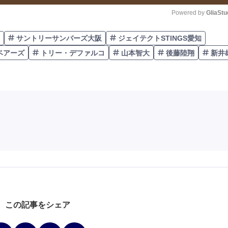
Powered by 
GliaStu
サントリーサンバーズ大阪
ジェイテクトSTINGS愛知
Unmute
ベアーズ
トリー・デファルコ
山本智大
後藤陸翔
新井
この記事をシェア