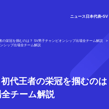
ニュース
日本代表
S
者の栄冠を掴むのは？ SV男子チャンピオンシップ出場全チーム解説
オンシップ出場全チーム解説
】初代王者の栄冠を掴むのは
場全チーム解説