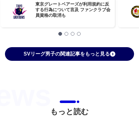
東京グレートベアーズが利用規約に反
する行為について言及 ファンクラブ会
員資格の取消も
SVリーグ男子の関連記事をもっと見る
もっと読む