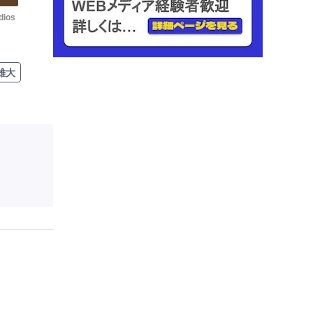
dios
雄大