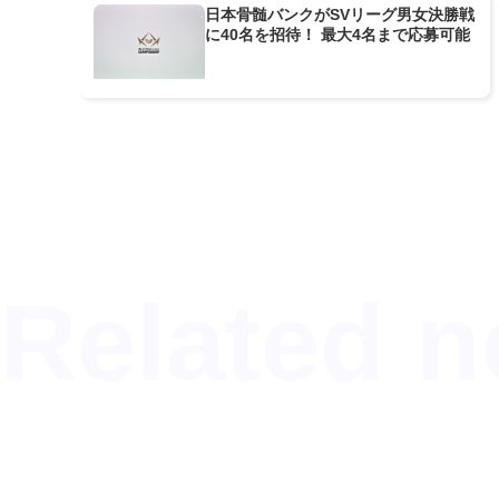
日本骨髄バンクがSVリーグ男女決勝戦
に40名を招待！ 最大4名まで応募可能