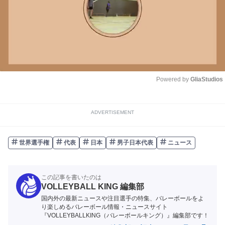
Powered by 
GliaStudios
Unmute
ADVERTISEMENT
世界選手権
代表
日本
男子日本代表
ニュース
この記事を書いたのは
VOLLEYBALL KING 編集部
国内外の最新ニュースや注目選手の特集、バレーボールをよ
り楽しめるバレーボール情報・ニュースサイト
『VOLLEYBALLKING（バレーボールキング）』編集部です！