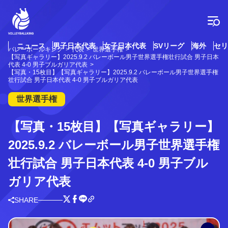
コ
ン
テ
ン
ツ
ニュース
男子日本代表
女子日本代表
SVリーグ
海外
セリ
バレーボールキング
代表
世界選手権
へ
【写真ギャラリー】2025.9.2 バレーボール男子世界選手権壮行試合 男子日本
ス
代表 4-0 男子ブルガリア代表
【写真・15枚目】【写真ギャラリー】2025.9.2 バレーボール男子世界選手権
キ
壮行試合 男子日本代表 4-0 男子ブルガリア代表
ッ
プ
世界選手権
【写真・15枚目】【写真ギャラリー】
2025.9.2 バレーボール男子世界選手権
壮行試合 男子日本代表 4-0 男子ブル
ガリア代表
SHARE