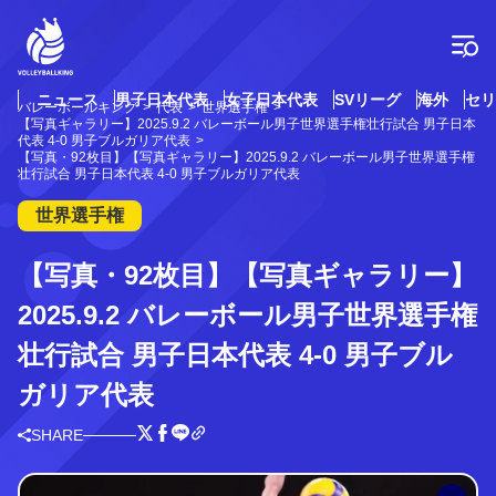
コ
ン
テ
ン
ツ
ニュース
男子日本代表
女子日本代表
SVリーグ
海外
セリ
バレーボールキング
代表
世界選手権
へ
【写真ギャラリー】2025.9.2 バレーボール男子世界選手権壮行試合 男子日本
ス
代表 4-0 男子ブルガリア代表
【写真・92枚目】【写真ギャラリー】2025.9.2 バレーボール男子世界選手権
キ
壮行試合 男子日本代表 4-0 男子ブルガリア代表
ッ
プ
世界選手権
【写真・92枚目】【写真ギャラリー】
2025.9.2 バレーボール男子世界選手権
壮行試合 男子日本代表 4-0 男子ブル
ガリア代表
SHARE