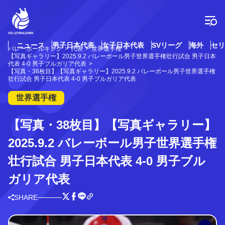
コ
ン
テ
ン
ツ
ニュース
男子日本代表
女子日本代表
SVリーグ
海外
セリ
バレーボールキング
代表
世界選手権
へ
【写真ギャラリー】2025.9.2 バレーボール男子世界選手権壮行試合 男子日本
ス
代表 4-0 男子ブルガリア代表
【写真・38枚目】【写真ギャラリー】2025.9.2 バレーボール男子世界選手権
キ
壮行試合 男子日本代表 4-0 男子ブルガリア代表
ッ
プ
世界選手権
【写真・38枚目】【写真ギャラリー】
2025.9.2 バレーボール男子世界選手権
壮行試合 男子日本代表 4-0 男子ブル
ガリア代表
SHARE