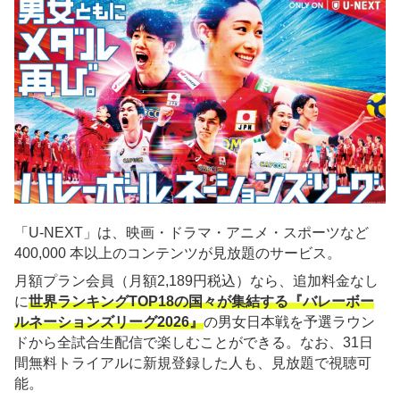
「U-NEXT」は、映画・ドラマ・アニメ・スポーツなど
400,000 本以上のコンテンツが見放題のサービス。
月額プラン会員（月額2,189円税込）なら、追加料金なし
に
世界ランキングTOP18の国々が集結する『バレーボー
ルネーションズリーグ2026』
の男女日本戦を予選ラウン
ドから全試合生配信で楽しむことができる。なお、31日
間無料トライアルに新規登録した人も、見放題で視聴可
能。