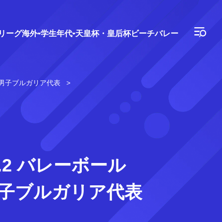
Vリーグ
海外
学生年代
天皇杯・皇后杯
ビーチバレー
0 男子ブルガリア代表
.2 バレーボール
男子ブルガリア代表