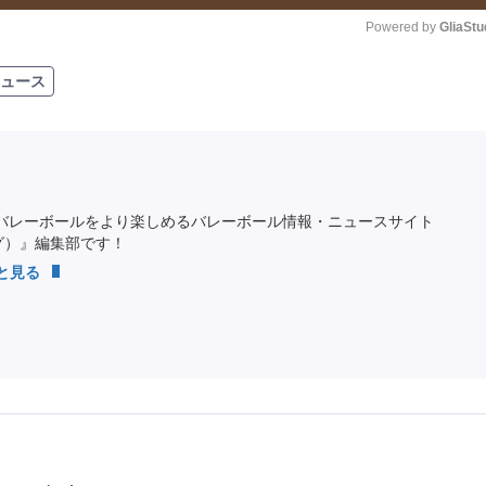
Powered by 
GliaStu
ュース
Unmute
バレーボールをより楽しめるバレーボール情報・ニュースサイト
ング）』編集部です！
っと見る