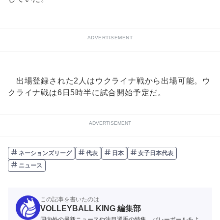
ADVERTISEMENT
出場登録された2人はウクライナ戦から出場可能。ウ
クライナ戦は6日5時半に試合開始予定だ。
ADVERTISEMENT
ネーションズリーグ
代表
日本
女子日本代表
ニュース
この記事を書いたのは
VOLLEYBALL KING 編集部
国内外の最新ニュースや注目選手の特集、バレーボールをよ