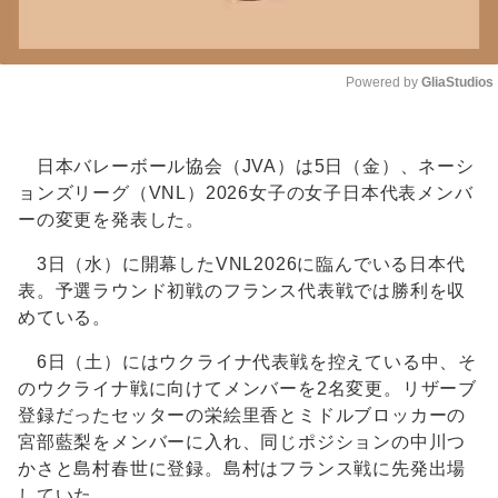
Powered by 
GliaStudios
Unmute
日本バレーボール協会（JVA）は5日（金）、ネーシ
ョンズリーグ（VNL）2026女子の女子日本代表メンバ
ーの変更を発表した。
3日（水）に開幕したVNL2026に臨んでいる日本代
表。予選ラウンド初戦のフランス代表戦では勝利を収
めている。
6日（土）にはウクライナ代表戦を控えている中、そ
のウクライナ戦に向けてメンバーを2名変更。リザーブ
登録だったセッターの栄絵里香とミドルブロッカーの
宮部藍梨をメンバーに入れ、同じポジションの中川つ
かさと島村春世に登録。島村はフランス戦に先発出場
していた。