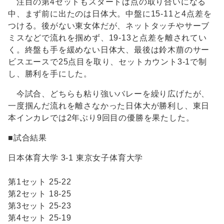
注目の第4セットもスタートは点の取り合いになる
中、まず前に出たのは日体大。中盤に15-11と4点差を
つける。後がない東女体だが、ネットタッチやサーブ
ミスなどで流れを掴めず、19-13と点差を離されてい
く。終盤も手を緩めない日体大、最後は鈴木萠のサー
ビスエースで25点目を取り、セットカウント3-1で制
し、勝利を手にした。
今試合、どちらも粘り強いバレーを繰り広げたが、
一度掴んだ流れを離さなかった日体大が勝利し、東日
本インカレでは2年ぶり9回目の優勝を果たした。
■試合結果
日本体育大学 3-1 東京女子体育大学
第1セット 25-22
第2セット 18-25
第3セット 25-23
第4セット 25-19