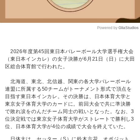
Powered by 
GliaStudios
Unmute
2026年度第45回東日本バレーボール大学選手権大会
（東日本インカレ）の女子決勝が6月21日（日）に大田
区総合体育館で行われた。
北海道、東北、北信越、関東の各大学バレーボール
連盟に所属する50チームがトーナメント形式で頂点を
目指す東日本インカレ。その決勝は、日本体育大学と
東京女子体育大学のカードに。前回大会で共に準決勝
で敗れ涙をのんだチーム同士の戦いとなった。なお、3
位決定戦では東京女子体育大学がストレートで勝利し3
位、日本体育大学が4位の成績で大会を終えていた。
日体大は、セッター（S）に鈴木六花、オポジット