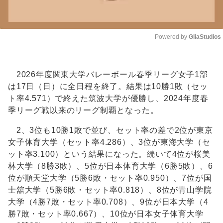
Powered by 
GliaStudios
Unmute
2026年度関東大学バレーボール春季リーグ女子1部
は17日（日）に全日程を終了。結果は10勝1敗（セッ
ト率4.571）で終えた筑波大学が優勝し、2024年度春
季リーグ戦以来のリーグ制覇となった。
2、3位も10勝1敗で並び、セット率の差で2位が東京
女子体育大学（セット率4.286）、3位が東海大学（セ
ット率3.100）という結果になった。続いて4位が桜美
林大学（8勝3敗）、5位が日本体育大学（6勝5敗）、6
位が順天堂大学（5勝6敗・セット率0.950）、7位が国
士舘大学（5勝6敗・セット率0.818）、8位が青山学院
大学（4勝7敗・セット率0.708）、9位が日本大学（4
勝7敗・セット率0.667）、10位が日本女子体育大学