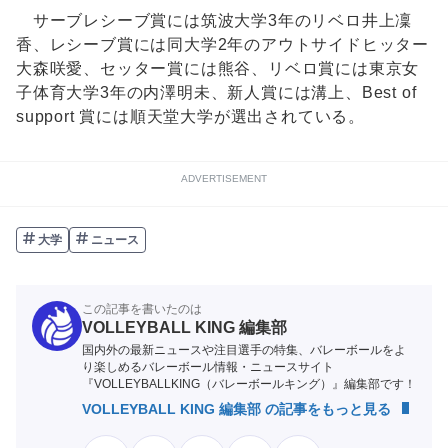
サーブレシーブ賞には筑波大学3年のリベロ井上凜
香、レシーブ賞には同大学2年のアウトサイドヒッター
大森咲愛、セッター賞には熊谷、リベロ賞には東京女
子体育大学3年の内澤明未、新人賞には溝上、Best of
support 賞には順天堂大学が選出されている。
ADVERTISEMENT
大学
ニュース
この記事を書いたのは
VOLLEYBALL KING 編集部
国内外の最新ニュースや注目選手の特集、バレーボールをよ
り楽しめるバレーボール情報・ニュースサイト
『VOLLEYBALLKING（バレーボールキング）』編集部です！
VOLLEYBALL KING 編集部 の記事をもっと見る