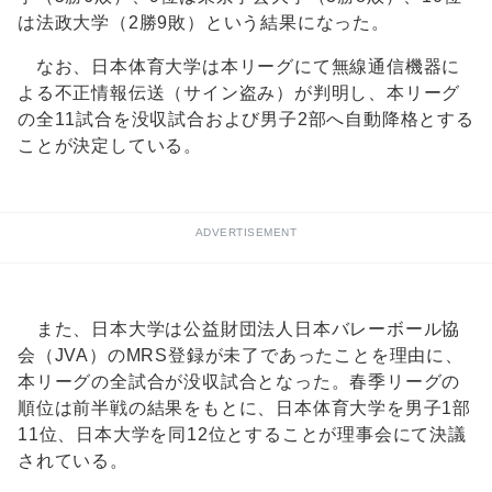
は法政大学（2勝9敗）という結果になった。
なお、日本体育大学は本リーグにて無線通信機器に
よる不正情報伝送（サイン盗み）が判明し、本リーグ
の全11試合を没収試合および男子2部へ自動降格とする
ことが決定している。
ADVERTISEMENT
また、日本大学は公益財団法人日本バレーボール協
会（JVA）のMRS登録が未了であったことを理由に、
本リーグの全試合が没収試合となった。春季リーグの
順位は前半戦の結果をもとに、日本体育大学を男子1部
11位、日本大学を同12位とすることが理事会にて決議
されている。