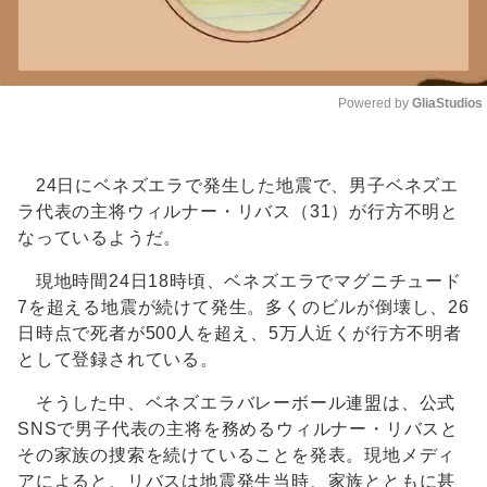
Powered by 
GliaStudios
Unmute
24日にベネズエラで発生した地震で、男子ベネズエ
ラ代表の主将ウィルナー・リバス（31）が行方不明と
なっているようだ。
現地時間24日18時頃、ベネズエラでマグニチュード
7を超える地震が続けて発生。多くのビルが倒壊し、26
日時点で死者が500人を超え、5万人近くが行方不明者
として登録されている。
そうした中、ベネズエラバレーボール連盟は、公式
SNSで男子代表の主将を務めるウィルナー・リバスと
その家族の捜索を続けていることを発表。現地メディ
アによると、リバスは地震発生当時、家族とともに甚