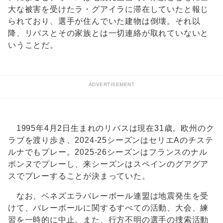
大な被害を受けたラ・グアイラに滞在していたと報じ
られており、選手が住んでいた建物は倒壊。それ以
降、リバスとその家族とは一切連絡が取れていないと
いうことだ。
ADVERTISEMENT
1995年4月2日生まれのリバスは現在31歳。欧州のク
ラブを渡り歩き、2024-25シーズンはセリエAのチステ
ルナでもプレー。2025-26シーズンはフランスのナル
ボンヌでプレーし、来シーズンはスペインのグアグア
スでプレーすることが決まっていた。
なお、ベネズエラバレーボール連盟は地震発生を受
けて、バレーボールに関するすべての活動、大会、練
習を一時的に中止。また、行方不明の選手の捜索活動