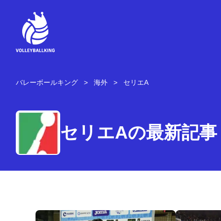
コ
ン
テ
ン
ツ
へ
ス
キ
バレーボールキング
海外
セリエA
ッ
プ
セリエAの最新記事