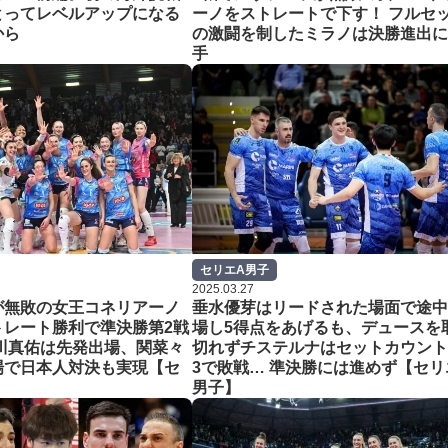
とってレベルアップになる
ーノをストレートで下す！ フルセ
から
の激闘を制したミラノは決勝進出に
手
セリエA男子
2025.03.27
が無敗の女王コネリアーノ
垂水優芽はリードされた場面で途中
トレート勝利で準決勝第2戦
場し5得点をあげるも、デュースを
川真佑は先発出場、関菜々
切れずチステルナはセットカウント
場で日本人対決も実現【セ
3で敗戦… 準決勝には進めず【セリ
男子】