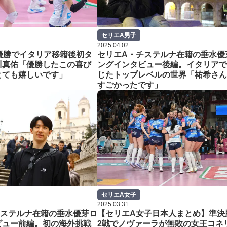
セリエA男子
2025.04.02
優勝でイタリア移籍後初タ
セリエA・チステルナ在籍の垂水優
川真佑「優勝したこの喜び
ングインタビュー後編。イタリアで
とても嬉しいです」
じたトップレベルの世界「祐希さん
すごかったです」
セリエA女子
2025.03.31
チステルナ在籍の垂水優芽ロ
【セリエA女子日本人まとめ】準決
ビュー前編。初の海外挑戦
2戦でノヴァーラが無敗の女王コネ