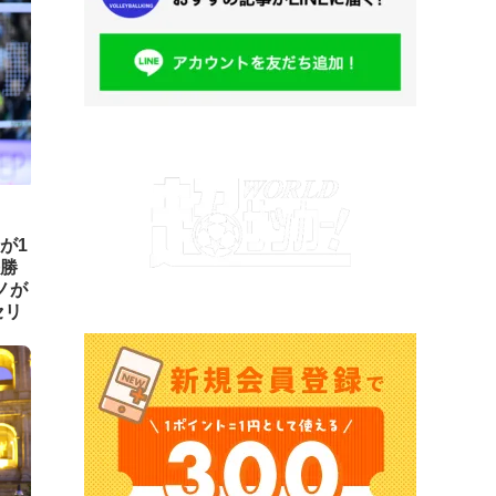
が1
勝
ノが
セリ