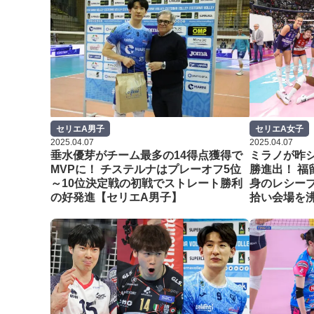
セリエA男子
セリエA女子
2025.04.07
2025.04.07
垂水優芽がチーム最多の14得点獲得で
ミラノが昨
MVPに！ チステルナはプレーオフ5位
勝進出！ 福
～10位決定戦の初戦でストレート勝利
身のレシー
の好発進【セリエA男子】
拾い会場を