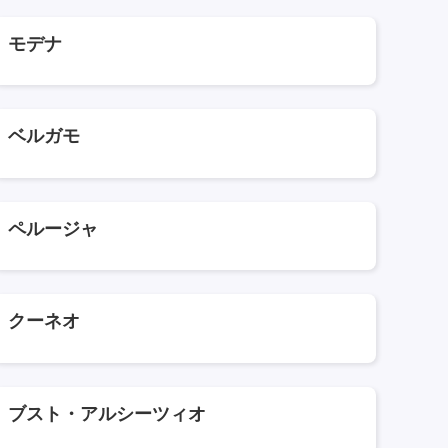
モデナ
ベルガモ
ペルージャ
クーネオ
ブスト・アルシーツィオ