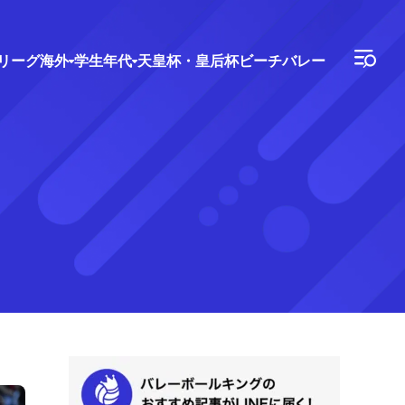
Vリーグ
海外
学生年代
天皇杯・皇后杯
ビーチバレー