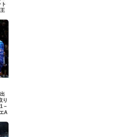
ット
王
出
取り
1－
エA