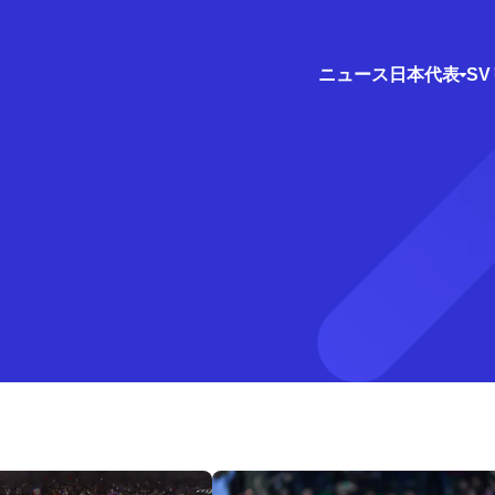
ニュース
日本代表
S