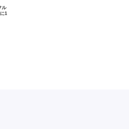
フル
に1