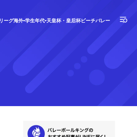
Vリーグ
海外
学生年代
天皇杯・皇后杯
ビーチバレー