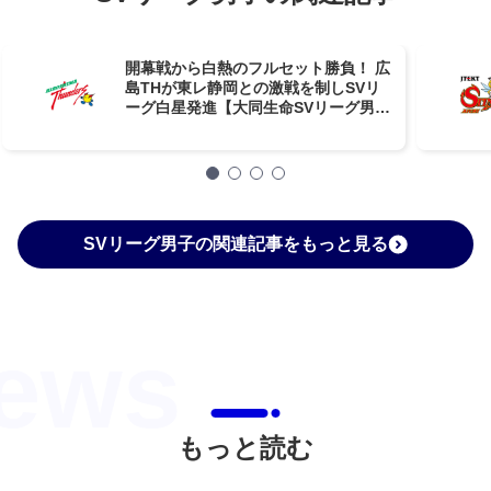
開幕戦から白熱のフルセット勝負！ 広
島THが東レ静岡との激戦を制しSVリ
ーグ白星発進【大同生命SVリーグ男子
第1節GAME1】
SVリーグ男子の関連記事をもっと見る
もっと読む