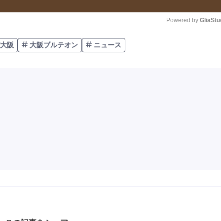
Powered by 
GliaStu
大阪
大阪ブルテオン
ニュース
Unmute