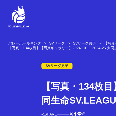
コ
ン
テ
ン
ツ
へ
ス
キ
バレーボールキング
SVリーグ
SVリーグ男子
【写真ギ
ッ
【写真・134枚目】【写真ギャラリー】2024.10.11 2024-25 大同生
プ
SVリーグ男子
【写真・134枚目】【
同生命SV.LEAGU
SHARE