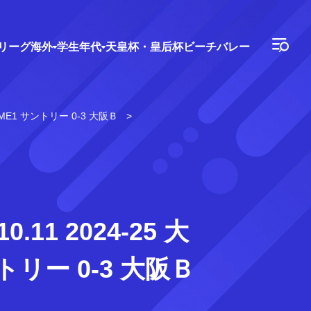
Vリーグ
海外
学生年代
天皇杯・皇后杯
ビーチバレー
AME1 サントリー 0-3 大阪Ｂ
1 2024-25 大
ントリー 0-3 大阪Ｂ