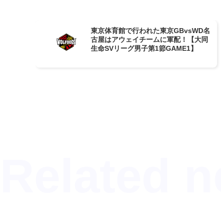
東京体育館で行われた東京GBvsWD名
古屋はアウェイチームに軍配！【大同
生命SVリーグ男子第1節GAME1】