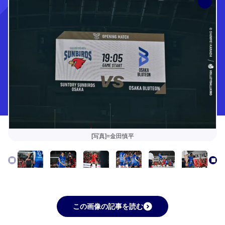
[写真]=金田慎平
この画像の記事を読む