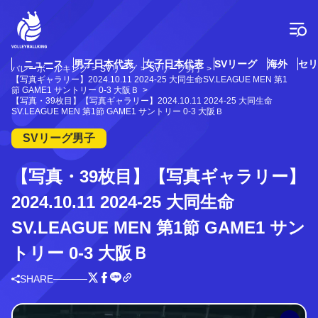
コ
ン
テ
ン
ツ
ニュース
男子日本代表
女子日本代表
SVリーグ
海外
セリ
バレーボールキング
SVリーグ
SVリーグ男子
へ
【写真ギャラリー】2024.10.11 2024-25 大同生命SV.LEAGUE MEN 第1
ス
節 GAME1 サントリー 0-3 大阪Ｂ
【写真・39枚目】【写真ギャラリー】2024.10.11 2024-25 大同生命
キ
SV.LEAGUE MEN 第1節 GAME1 サントリー 0-3 大阪Ｂ
ッ
プ
SVリーグ男子
【写真・39枚目】【写真ギャラリー】
2024.10.11 2024-25 大同生命
SV.LEAGUE MEN 第1節 GAME1 サン
トリー 0-3 大阪Ｂ
SHARE