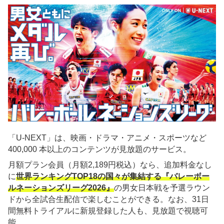
「U-NEXT」は、映画・ドラマ・アニメ・スポーツなど
400,000 本以上のコンテンツが見放題のサービス。
月額プラン会員（月額2,189円税込）なら、追加料金なし
に
世界ランキングTOP18の国々が集結する『バレーボー
ルネーションズリーグ2026』
の男女日本戦を予選ラウン
ドから全試合生配信で楽しむことができる。なお、31日
間無料トライアルに新規登録した人も、見放題で視聴可
能。