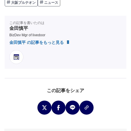
大阪ブルテオン
ニュース
この記事を書いたのは
金田慎平
BizDev Mgr of livedoor
金田慎平 の記事をもっと見る
この記事をシェア