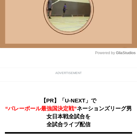
Powered by 
GliaStudios
Unmute
ADVERTISEMENT
【PR】「U-NEXT」で
“バレーボール最強国決定戦”
ネーションズリーグ男
女日本戦全試合を
全試合ライブ配信