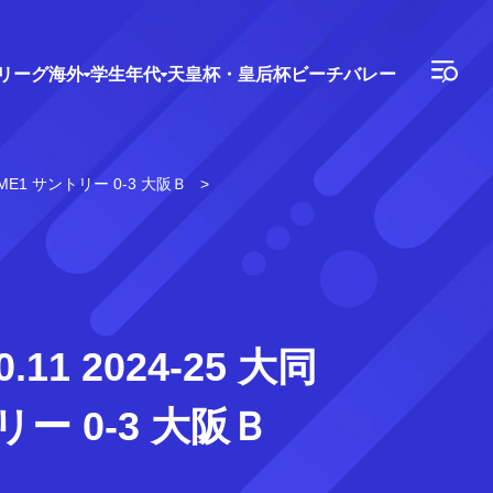
Vリーグ
海外
学生年代
天皇杯・皇后杯
ビーチバレー
AME1 サントリー 0-3 大阪Ｂ
 2024-25 大同
リー 0-3 大阪Ｂ