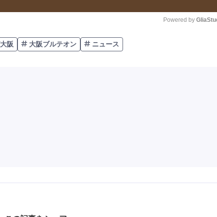
Powered by 
GliaStu
大阪
大阪ブルテオン
ニュース
Unmute