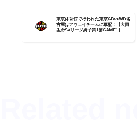
東京体育館で行われた東京GBvsWD名
古屋はアウェイチームに軍配！【大同
生命SVリーグ男子第1節GAME1】