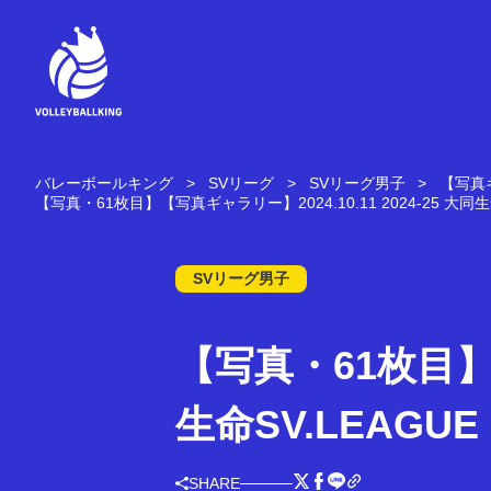
コ
ン
テ
ン
ツ
へ
ス
キ
バレーボールキング
SVリーグ
SVリーグ男子
【写真ギ
ッ
【写真・61枚目】【写真ギャラリー】2024.10.11 2024-25 大同生命
プ
SVリーグ男子
【写真・61枚目】【
生命SV.LEAGUE
SHARE