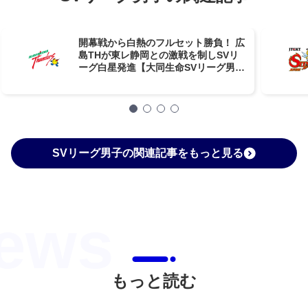
開幕戦から白熱のフルセット勝負！ 広
島THが東レ静岡との激戦を制しSVリ
ーグ白星発進【大同生命SVリーグ男子
第1節GAME1】
SVリーグ男子の関連記事をもっと見る
もっと読む