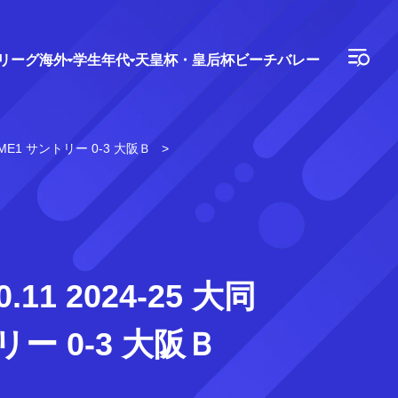
Vリーグ
海外
学生年代
天皇杯・皇后杯
ビーチバレー
AME1 サントリー 0-3 大阪Ｂ
 2024-25 大同
リー 0-3 大阪Ｂ