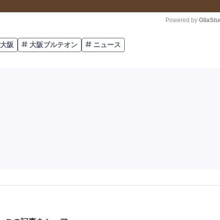
Powered by 
GliaStu
大阪
大阪ブルテオン
ニュース
Unmute