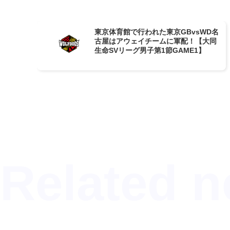
東京体育館で行われた東京GBvsWD名
古屋はアウェイチームに軍配！【大同
生命SVリーグ男子第1節GAME1】