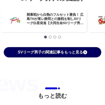
開幕戦から白熱のフルセット勝負！ 広
島THが東レ静岡との激戦を制しSVリ
ーグ白星発進【大同生命SVリーグ男子
第1節GAME1】
SVリーグ男子の関連記事をもっと見る
もっと読む