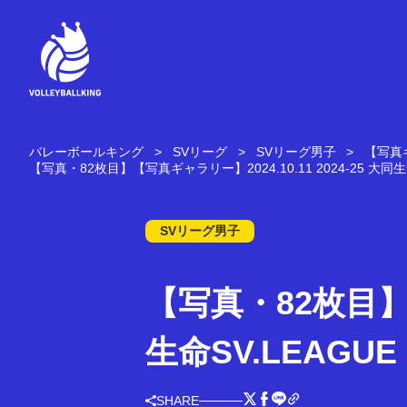
コ
ン
テ
ン
ツ
へ
ス
キ
バレーボールキング
SVリーグ
SVリーグ男子
【写真ギ
ッ
【写真・82枚目】【写真ギャラリー】2024.10.11 2024-25 大同生命
プ
SVリーグ男子
【写真・82枚目】【
生命SV.LEAGUE
SHARE